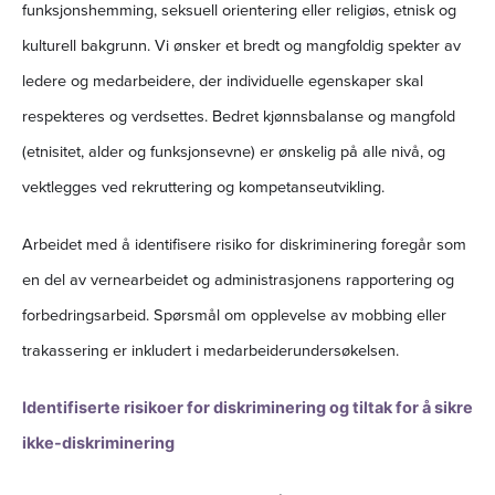
funksjonshemming, seksuell orientering eller religiøs, etnisk og
kulturell bakgrunn. Vi ønsker et bredt og mangfoldig spekter av
ledere og medarbeidere, der individuelle egenskaper skal
respekteres og verdsettes. Bedret kjønnsbalanse og mangfold
(etnisitet, alder og funksjonsevne) er ønskelig på alle nivå, og
vektlegges ved rekruttering og kompetanseutvikling.
Arbeidet med å identifisere risiko for diskriminering foregår som
en del av vernearbeidet og administrasjonens rapportering og
forbedringsarbeid. Spørsmål om opplevelse av mobbing eller
trakassering er inkludert i medarbeiderundersøkelsen.
Identifiserte risikoer for diskriminering og tiltak for å sikre
ikke-diskriminering