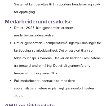
Systemet kan benyttes til å rapportere hendelser og avvik
for oppfølging.
Medarbeiderundersøkelse
Det er i 2025 ikke gjennomført ordinær
medarbeiderundersøkelse.
Det er gjennomført 2 temperaturmålinger/pulsmålinger for
kartlegging av arbeidsmiljøet. Det er etablert tiltak som
følge av innspill i svarene. Det var en bedring i resultatene
fra første til andre måling. Det vil bli gjennomført ny
temperaturmåling våren 2025.
Full medarbeiderundersøkelse med flere
spørsmålsparametere er planlagt gjennomført høsten
2026.
AMU og tillitsvalgte