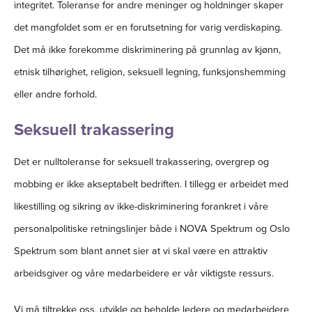
integritet. Toleranse for andre meninger og holdninger skaper
det mangfoldet som er en forutsetning for varig verdiskaping.
Det må ikke forekomme diskriminering på grunnlag av kjønn,
etnisk tilhørighet, religion, seksuell legning, funksjonshemming
eller andre forhold.
Seksuell trakassering
Det er nulltoleranse for seksuell trakassering, overgrep og
mobbing er ikke akseptabelt bedriften. I tillegg er arbeidet med
likestilling og sikring av ikke-diskriminering forankret i våre
personalpolitiske retningslinjer både i NOVA Spektrum og Oslo
Spektrum som blant annet sier at vi skal være en attraktiv
arbeidsgiver og våre medarbeidere er vår viktigste ressurs.
Vi må tiltrekke oss, utvikle og beholde ledere og medarbeidere