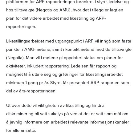
plattformen for ARP-rapporteringen forankret i styre, ledelse og
hos tillitsvalgte (Negotia og AMU), hvor det i tillegg er lagt en
plan for det videre arbeidet med likestilling og ARP-
rapporteringen.
Likestillingsarbeidet med utgangspunkt i ARP vil inngå som faste
punkter i AMU-møtene, samt i kontaktmøtene med de tillitsvalgte
(Negotia). Man vil i møtene gi oppdatert status om planer for
aktiviteter, inkludert rapportering. Ledelsen får rapport og
mulighet til å uttale seg og gi føringer for likestillingsarbeidet
minimum 1 gang pr år. Styret får presentert ARP-rapporten som
del av års-rapporteringen.
Ut over dette vil viktigheten av likestilling og hindre
diskriminering bli satt søkelys på ved at det er satt som mål om
å jevnlig informere om arbeidet i relevante informasjonskanaler
for alle ansatte.