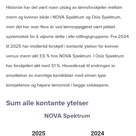
Historisk har det vært noen utslag av lønnsforskjeller mellom
menn og kvinner både i NOVA Spektrum og Oslo Spektrum,
men det har over flere år ved lønnsoppgjøret vært jobbet
systematisk for å utjevne dette i alle stillingsgruppene. Fra 2024
til 2025 har imidlertid forskjell i kontante ytelser for kvinner
versus menn økt 3,5 % hos NOVA Spektrum. I Oslo Spektrum
har forskjellen økt med 3,1 %. Hovedårsak til endringen er
ansettelser av mannlige kandidater med annen type
kompetanse og høyere lønnsnivå i begge selskapene.
Sum alle kontante ytelser
NOVA Spektrum
2025
2024