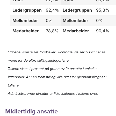
Ledergruppen
92,4%
Ledergruppen
95,3%
Mellomleder
0%
Mellomleder
0%
Medarbeider
78,8%
Medarbeider
90,4%
*Tallene viser % vis forskjeller i kontante ytelser til kvinner vs
menn for de ulike stillingskategoriene.
Tallene vises i prosent på grunn av få ansatte i enkelte
kategorier. Annen fremstilling ville gitt stor gjennomsiktighet i
tallene.
Administrerende direktør er ikke inkludert i tallene over.
Midlertidig ansatte