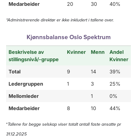
Medarbeider
20
30
40%
*Administrerende direktør er ikke inkludert i tallene over.
Kjønnsbalanse Oslo Spektrum
Beskrivelse av
Kvinner
Menn
Andel
stillingsnivå/-gruppe
Kvinner
Total
9
14
39%
Ledergruppen
1
3
25%
Mellomleder
1
0%
Medarbeider
8
10
44%
*
Tallene for begge selskap viser totalt antall faste ansatte pr
31.12.2025