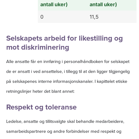
antall uker)
antall uker)
0
11,5
Selskapets arbeid for likestilling og
mot diskriminering
Alle ansatte får en innføring i personalhåndboken for selskapet
de er ansatt i ved ansettelse, i tillegg til at den ligger tilgjengelig
på selskapenes interne informasjonskanaler. I kapittelet etiske
retningslinjer heter det blant annet:
Respekt og toleranse
Ledelse, ansatte og tillitsvalgte skal behandle medarbeidere,
samarbeidspartnere og andre forbindelser med respekt og