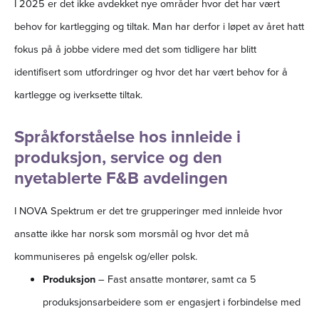
I 2025 er det ikke avdekket nye områder hvor det har vært
behov for kartlegging og tiltak. Man har derfor i løpet av året hatt
fokus på å jobbe videre med det som tidligere har blitt
identifisert som utfordringer og hvor det har vært behov for å
kartlegge og iverksette tiltak.
Språkforståelse hos innleide i
produksjon, service og den
nyetablerte F&B avdelingen
I NOVA Spektrum er det tre grupperinger med innleide hvor
ansatte ikke har norsk som morsmål og hvor det må
kommuniseres på engelsk og/eller polsk.
Produksjon
– Fast ansatte montører, samt ca 5
produksjonsarbeidere som er engasjert i forbindelse med