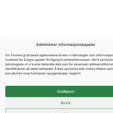
Administrer informasjonskapsler
For å kunne gi de beste opplevelsene bruker vi teknologier som informasjo
(cookies) for å lagre og/eller få tilgang til enhetsinformasjon. Ved å samtykke
teknologiene vil vi kunne behandle data som for eksempel nettleseratferd el
identifikatorer på dette nettstedet. Å ikke samtykke eller trekke tilbake sa
kan påvirke visse funksjoner og egenskaper negativt.
Godkjenn
Avvis