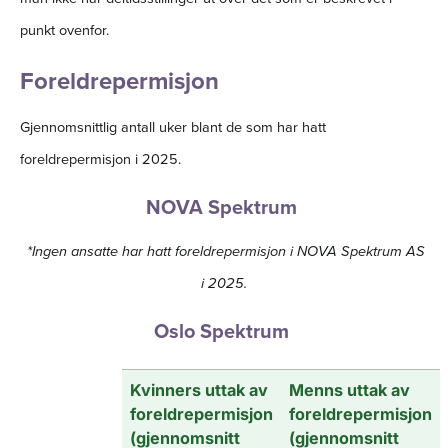
punkt ovenfor.
Foreldrepermisjon
Gjennomsnittlig antall uker blant de som har hatt
foreldrepermisjon i 2025.
NOVA Spektrum
*Ingen ansatte har hatt foreldrepermisjon i NOVA Spektrum AS
i 2025.
Oslo Spektrum
Kvinners uttak av
Menns uttak av
foreldrepermisjon
foreldrepermisjon
(gjennomsnitt
(gjennomsnitt