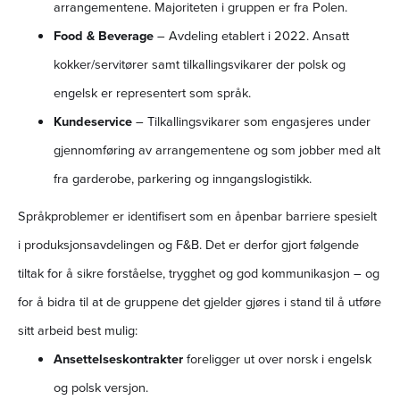
arrangementene. Majoriteten i gruppen er fra Polen.
Food & Beverage
– Avdeling etablert i 2022. Ansatt
kokker/servitører samt tilkallingsvikarer der polsk og
engelsk er representert som språk.
Kundeservice
– Tilkallingsvikarer som engasjeres under
gjennomføring av arrangementene og som jobber med alt
fra garderobe, parkering og inngangslogistikk.
Språkproblemer er identifisert som en åpenbar barriere spesielt
i produksjonsavdelingen og F&B. Det er derfor gjort følgende
tiltak for å sikre forståelse, trygghet og god kommunikasjon – og
for å bidra til at de gruppene det gjelder gjøres i stand til å utføre
sitt arbeid best mulig:
Ansettelseskontrakter
foreligger ut over norsk i engelsk
og polsk versjon.