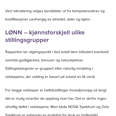
Ved rekruttering velges kandidater ut fra kompetansekrav og
kvalifikasjoner uavhengig av etnisitet, alder og kjønn.
LØNN – kjønnsforskjell ulike
stillingsgrupper
Rapporten tar utgangspunkt i fast avtalt lønn inkludert eventuell
overtids-godtgjørelse, bonuser og naturalytelser.
Stillingskategorier er gruppert etter naturlig inndeling i
selskapene, der vekting er basert på arbeid av lik verdi.
For begge selskaper er heltidsstillinger hovedprinsipp så langt
det er mulig innenfor de oppdrag man har. Det er derfor ingen
ufrivillig deltid i selskapene. Men både NOVA Spektrum og Oslo
Spektrum er avhengig av mulighet for bruk av midlertidig