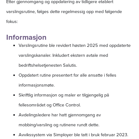
Etter gjennomgang og oppdatering av tidligere etablert
varslingsrutine, følges dette regelmessig opp med følgende
fokus:
Informasjon
Varslingsrutine ble revidert høsten 2025 med oppdaterte
varslingskanaler. Inkludert ekstern avtale med
bedriftshelsetjenesten Salutis.
Oppdatert rutine presentert for alle ansatte i felles
informasjonsmøte.
Skriftlig informasjon og maler er tilgjengelig på
fellesområdet og Office Control.
Avdelingsledere har hatt gjennomgang av
mobbing/varsling og rutinene rundt dette.
Avvikssystem via Simployer ble tatt i bruk februar 2023.