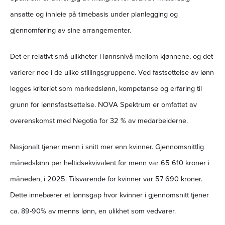
ansatte og innleie på timebasis under planlegging og
gjennomføring av sine arrangementer.
Det er relativt små ulikheter i lønnsnivå mellom kjønnene, og det
varierer noe i de ulike stillingsgruppene. Ved fastsettelse av lønn
legges kriteriet som markedslønn, kompetanse og erfaring til
grunn for lønnsfastsettelse. NOVA Spektrum er omfattet av
overenskomst med Negotia for 32 % av medarbeiderne.
Nasjonalt tjener menn i snitt mer enn kvinner. Gjennomsnittlig
månedslønn per heltidsekvivalent for menn var 65 610 kroner i
måneden, i 2025. Tilsvarende for kvinner var 57 690 kroner.
Dette innebærer et lønnsgap hvor kvinner i gjennomsnitt tjener
ca. 89-90% av menns lønn, en ulikhet som vedvarer.