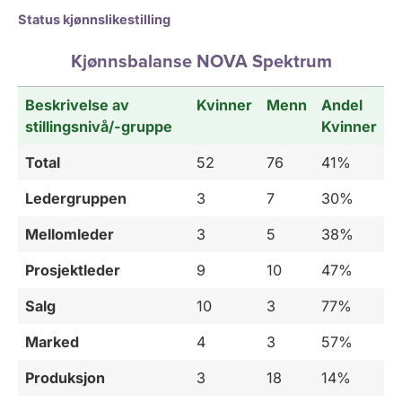
Status kjønnslikestilling
Kjønnsbalanse NOVA Spektrum
Beskrivelse av
Kvinner
Menn
Andel
stillingsnivå/-gruppe
Kvinner
Total
52
76
41%
Ledergruppen
3
7
30%
Mellomleder
3
5
38%
Prosjektleder
9
10
47%
Salg
10
3
77%
Marked
4
3
57%
Produksjon
3
18
14%