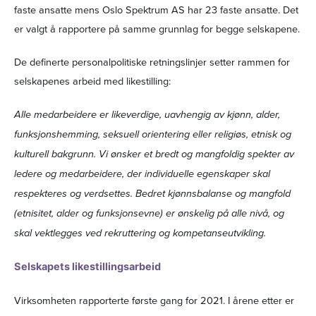
faste ansatte mens Oslo Spektrum AS har 23 faste ansatte. Det
er valgt å rapportere på samme grunnlag for begge selskapene.
De definerte personalpolitiske retningslinjer setter rammen for
selskapenes arbeid med likestilling:
Alle medarbeidere er likeverdige, uavhengig av kjønn, alder,
funksjonshemming, seksuell orientering eller religiøs, etnisk og
kulturell bakgrunn. Vi ønsker et bredt og mangfoldig spekter av
ledere og medarbeidere, der individuelle egenskaper skal
respekteres og verdsettes. Bedret kjønnsbalanse og mangfold
(etnisitet, alder og funksjonsevne) er ønskelig på alle nivå, og
skal vektlegges ved rekruttering og kompetanseutvikling.
Selskapets likestillingsarbeid
Virksomheten rapporterte første gang for 2021. I årene etter er