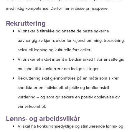
med riktig kompetanse. Derfor har vi disse prinsippene:
Rekruttering
Vi ønsker å tiltrekke og ansette de beste søkerne
uavhengig av kjønn, alder funksjonshemming, trosretning,
seksuell legning og kulturelle forskjeller.
Vi ønsker et aktivt internt arbeidsmarked hvor ansatte gis
mulighet til å konkurrere om ledige stillinger.
Rekruttering skal gjennomføres på en måte som sikrer
kandidater en individuell, objektiv og konfidensiell
vurdering – og som gir søkere en positiv opplevelse av
vår virksomhet.
Lønns- og arbeidsvilkår
Vi skal ha konkurransedyktige og stimulerende lønns- og