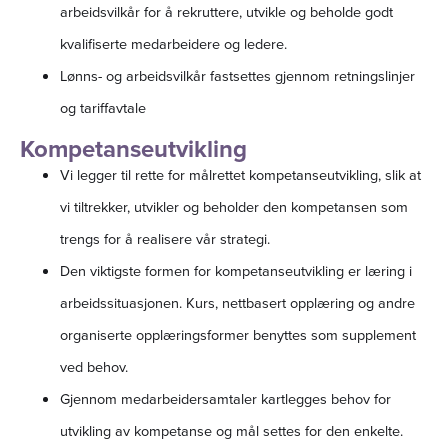
arbeidsvilkår for å rekruttere, utvikle og beholde godt
kvalifiserte medarbeidere og ledere.
Lønns- og arbeidsvilkår fastsettes gjennom retningslinjer
og tariffavtale
Kompetanseutvikling
Vi legger til rette for målrettet kompetanseutvikling, slik at
vi tiltrekker, utvikler og beholder den kompetansen som
trengs for å realisere vår strategi.
Den viktigste formen for kompetanseutvikling er læring i
arbeidssituasjonen. Kurs, nettbasert opplæring og andre
organiserte opplæringsformer benyttes som supplement
ved behov.
Gjennom medarbeidersamtaler kartlegges behov for
utvikling av kompetanse og mål settes for den enkelte.