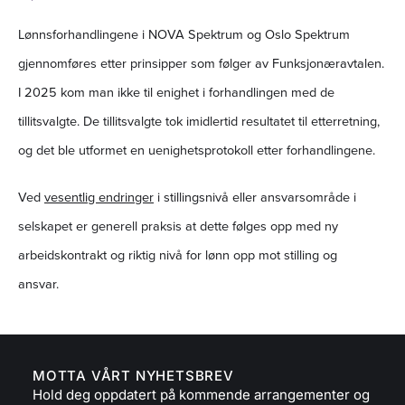
Lønnsforhandlingene i NOVA Spektrum og Oslo Spektrum
gjennomføres etter prinsipper som følger av Funksjonæravtalen.
I 2025 kom man ikke til enighet i forhandlingen med de
tillitsvalgte. De tillitsvalgte tok imidlertid resultatet til etterretning,
og det ble utformet en uenighetsprotokoll etter forhandlingene.
Ved
vesentlig endringer
i stillingsnivå eller ansvarsområde i
selskapet er generell praksis at dette følges opp med ny
arbeidskontrakt og riktig nivå for lønn opp mot stilling og
ansvar.
MOTTA VÅRT NYHETSBREV
Hold deg oppdatert på kommende arrangementer og