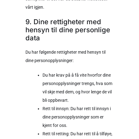
vårt igjen.
9. Dine rettigheter med
hensyn til dine personlige
data
Du har følgende rettigheter med hensyn til
dine personopplysninger:
Du har krav på å få vite hvorfor dine
personopplysninger trengs, hva som
vil skje med dem, og hvor lenge de vil
bli oppbevart.
Rett til innsyn: Du har rett til innsyn i
dine personopplysninger som er
kjent for oss.
Rett til retting: Du har rett til å tilføye,