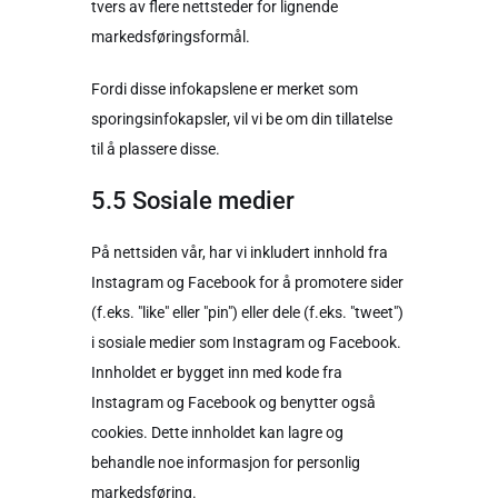
tvers av flere nettsteder for lignende
markedsføringsformål.
Fordi disse infokapslene er merket som
sporingsinfokapsler, vil vi be om din tillatelse
til å plassere disse.
5.5 Sosiale medier
På nettsiden vår, har vi inkludert innhold fra
Instagram og Facebook for å promotere sider
(f.eks. "like" eller "pin") eller dele (f.eks. "tweet")
i sosiale medier som Instagram og Facebook.
Innholdet er bygget inn med kode fra
Instagram og Facebook og benytter også
cookies. Dette innholdet kan lagre og
behandle noe informasjon for personlig
markedsføring.