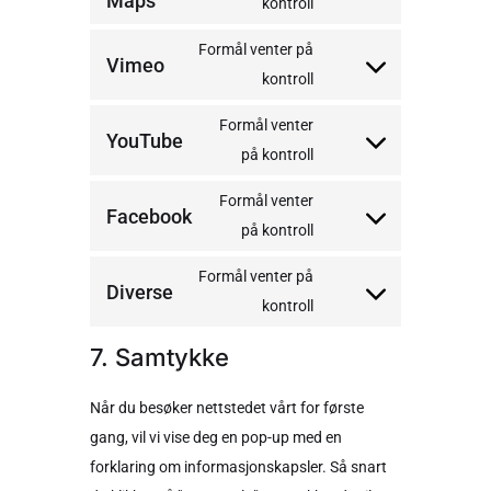
Maps
kontroll
Formål venter på
Vimeo
kontroll
Formål venter
YouTube
på kontroll
Formål venter
Facebook
på kontroll
Formål venter på
Diverse
kontroll
7. Samtykke
Når du besøker nettstedet vårt for første
gang, vil vi vise deg en pop-up med en
forklaring om informasjonskapsler. Så snart