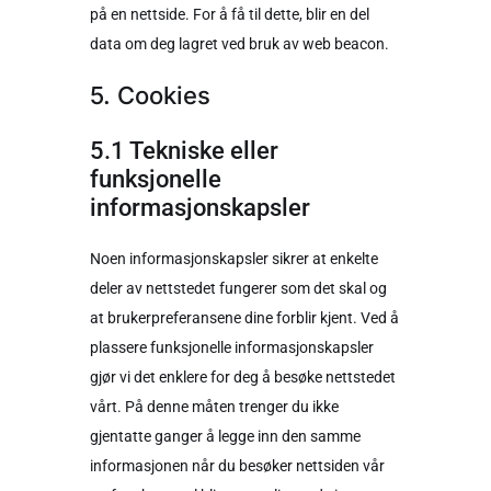
på en nettside. For å få til dette, blir en del
data om deg lagret ved bruk av web beacon.
5. Cookies
5.1 Tekniske eller
funksjonelle
informasjonskapsler
Noen informasjonskapsler sikrer at enkelte
deler av nettstedet fungerer som det skal og
at brukerpreferansene dine forblir kjent. Ved å
plassere funksjonelle informasjonskapsler
gjør vi det enklere for deg å besøke nettstedet
vårt. På denne måten trenger du ikke
gjentatte ganger å legge inn den samme
informasjonen når du besøker nettsiden vår