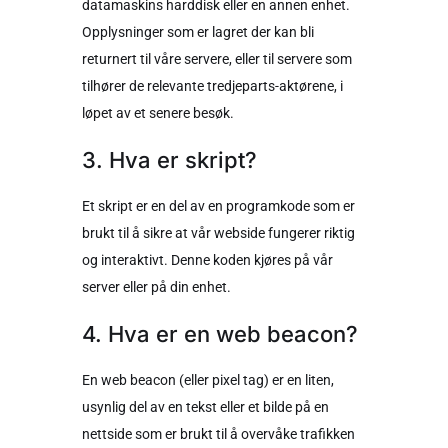
datamaskins harddisk eller en annen enhet.
Opplysninger som er lagret der kan bli
returnert til våre servere, eller til servere som
tilhører de relevante tredjeparts-aktørene, i
løpet av et senere besøk.
3. Hva er skript?
Et skript er en del av en programkode som er
brukt til å sikre at vår webside fungerer riktig
og interaktivt. Denne koden kjøres på vår
server eller på din enhet.
4. Hva er en web beacon?
En web beacon (eller pixel tag) er en liten,
usynlig del av en tekst eller et bilde på en
nettside som er brukt til å overvåke trafikken