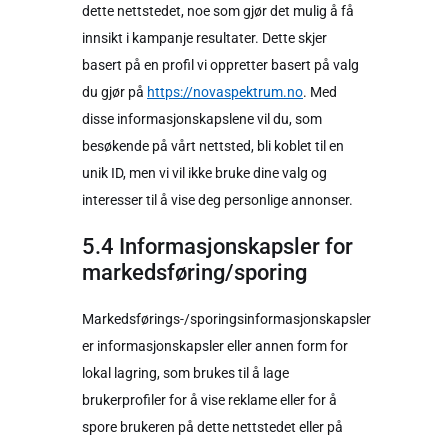
dette nettstedet, noe som gjør det mulig å få
innsikt i kampanje resultater. Dette skjer
basert på en profil vi oppretter basert på valg
du gjør på
https://novaspektrum.no
. Med
disse informasjonskapslene vil du, som
besøkende på vårt nettsted, bli koblet til en
unik ID, men vi vil ikke bruke dine valg og
interesser til å vise deg personlige annonser.
5.4 Informasjonskapsler for
markedsføring/sporing
Markedsførings-/sporingsinformasjonskapsler
er informasjonskapsler eller annen form for
lokal lagring, som brukes til å lage
brukerprofiler for å vise reklame eller for å
spore brukeren på dette nettstedet eller på