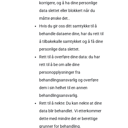
korrigere, og å ha dine personlige
data slettet eller blokkert når du
måtte ønske det..
Hvis du gir oss ditt samtykke til å
behandle dataene dine, har du rett til
å tilbakekalle samtykket og å få dine
personlige data slettet.
Rett til å overføre dine data: du har
rett til å be om alle dine
personopplysninger fra
behandlingsansvarlig og overføre
dem i sin helhet til en annen
behandlingsansvarlig.
Rett til å nekte: Du kan nekte at dine
data blir behandlet. Vi etterkommer
dette med mindre det er berettige
grunner for behandling.