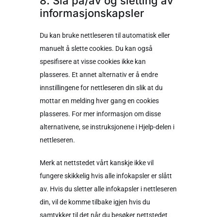
8. Slå på/av og sletting av
informasjonskapsler
Du kan bruke nettleseren til automatisk eller
manuelt å slette cookies. Du kan også
spesifisere at visse cookies ikke kan
plasseres. Et annet alternativ er å endre
innstillingene for nettleseren din slik at du
mottar en melding hver gang en cookies
plasseres. For mer informasjon om disse
alternativene, se instruksjonene i Hjelp-delen i
nettleseren.
Merk at nettstedet vårt kanskje ikke vil
fungere skikkelig hvis alle infokapsler er slått
av. Hvis du sletter alle infokapsler i nettleseren
din, vil de komme tilbake igjen hvis du
samtykker til det når du besøker nettstedet