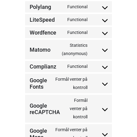
Polylang
Functional
LiteSpeed
Functional
Wordfence
Functional
Statistics
Matomo
(anonymous)
Complianz
Functional
Formål venter på
Google
Fonts
kontroll
Formål
Google
venter på
reCAPTCHA
kontroll
Formål venter på
Google