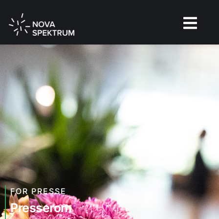
FOR PRESSE
Presserom