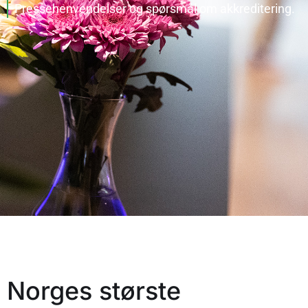
Pressehenvendelser og spørsmål om akkreditering.
Norges største