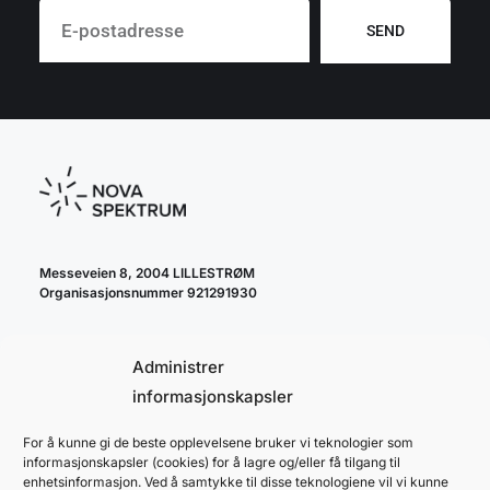
SEND
Messeveien 8, 2004 LILLESTRØM
Organisasjonsnummer 921291930
Administrer
informasjonskapsler
For å kunne gi de beste opplevelsene bruker vi teknologier som
cookie policy
informasjonskapsler (cookies) for å lagre og/eller få tilgang til
personvernerklæring
enhetsinformasjon. Ved å samtykke til disse teknologiene vil vi kunne