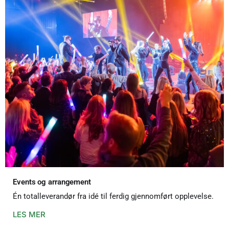
Events og arrangement
Én totalleverandør fra idé til ferdig gjennomført opplevelse.
LES MER