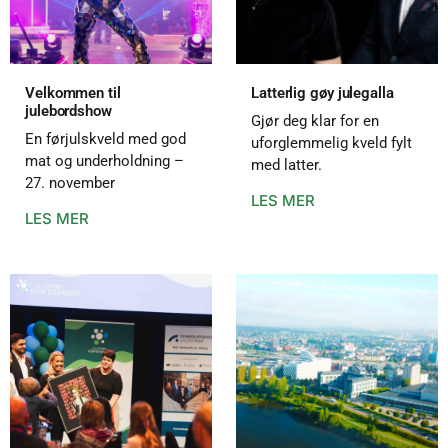
Velkommen til
Latterlig gøy julegalla
julebordshow
Gjør deg klar for en
En førjulskveld med god
uforglemmelig kveld fylt
mat og underholdning –
med latter.
27. november
LES MER
LES MER