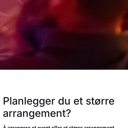
Planlegger du et større
arrangement?
Å arrangere et event eller et større arrangement