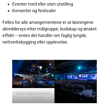
Eventer med eller uten utstilling
Konserter og festivaler
Felles for alle arrangementene er at løsningene
skreddersys etter målgruppe, budskap og ønsket
effekt – enten det handler om faglig tyngde,
nettverksbygging eller opplevelse.
Fra en tidligere konsert i
en av våre haller.