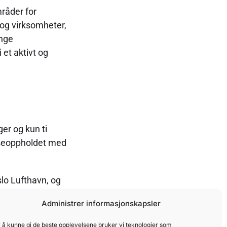
mråder for
 og virksomheter,
ange
 et aktivt og
er og kun ti
anseoppholdet med
Oslo Lufthavn, og
Administrer informasjonskapsler
 å kunne gi de beste opplevelsene bruker vi teknologier som