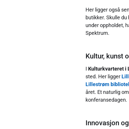
Her ligger også se
butikker. Skulle du
under oppholdet, ha
Spektrum.
Kultur, kunst 
I
Kulturkvarteret i 
sted. Her ligger
Lil
Lillestrøm bibliote
året. Et naturlig o
konferansedagen.
Innovasjon og 