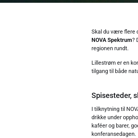
Skal du være flere 
NOVA Spektrum
? 
regionen rundt.
Lillestrøm er en k
tilgang til både nat
Spisesteder, 
I tilknytning til N
drikke under opphol
kaféer og barer, go
konferansedagen.