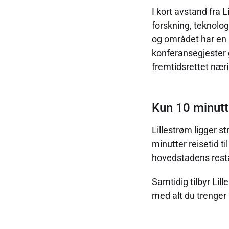
I kort avstand fra 
forskning, teknolog
og området har en 
konferansegjester g
fremtidsrettet næri
Kun 10 minutt
Lillestrøm ligger st
minutter reisetid 
hovedstadens resta
Samtidig tilbyr Lill
med alt du trenger