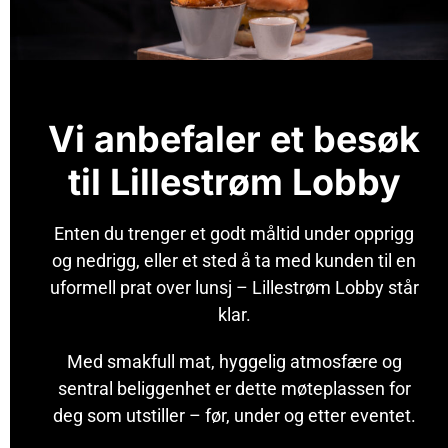
Vi anbefaler et besøk
til Lillestrøm Lobby
Enten du trenger et godt måltid under opprigg
og nedrigg, eller et sted å ta med kunden til en
uformell prat over lunsj – Lillestrøm Lobby står
klar.
Med smakfull mat, hyggelig atmosfære og
sentral beliggenhet er dette møteplassen for
deg som utstiller – før, under og etter eventet.