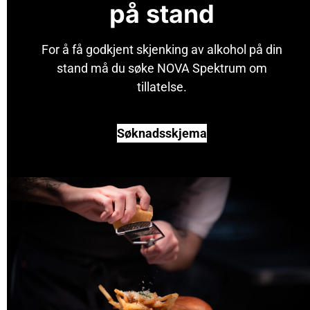
på stand
For å få godkjent skjenking av alkohol på din
stand må du søke NOVA Spektrum om
tillatelse.
Søknadsskjema