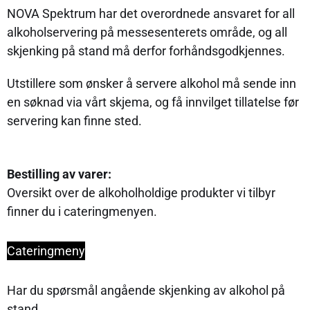
NOVA Spektrum har det overordnede ansvaret for all
alkoholservering på messesenterets område, og all
skjenking på stand må derfor forhåndsgodkjennes.
Utstillere som ønsker å servere alkohol må sende inn
en søknad via vårt skjema, og få innvilget tillatelse før
servering kan finne sted.
Bestilling av varer:
Oversikt over de alkoholholdige produkter vi tilbyr
finner du i cateringmenyen.
Cateringmeny
Har du spørsmål angående skjenking av alkohol på
stand