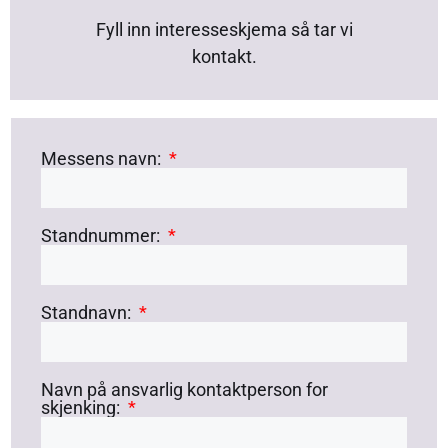
Fyll inn interesseskjema så tar vi
kontakt.
Messens navn:
Standnummer:
Standnavn:
Navn på ansvarlig kontaktperson for
skjenking: