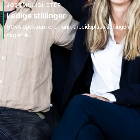
JOBBMULIGHETER
Ledige stillinger
NOVA Spektrum er en unik arbeidsplass der ingen
dag er lik.