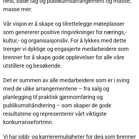
hest, både fag og publikumsarrangement og masse,
masse mer.
Vår visjon er å skape og tilrettelegge møteplasser
som genererer positive ringvirkninger for nærings,-
kultur,- og organisasjonsliv. For å lykkes med dette
trenger vi dyktige og engasjerte medarbeidere som
brenner for å skape gode opplevelser for alle våre
utstillere og besøkende.
Det er summen av alle medarbeidere som er i sving
med de ulike arrangementene – fra salg og
planlegging til praktisk gjennomføring og
publikumshåndtering – som skaper de gode
resultatene og representerer vårt viktigste
konkurransefortrinn.
Vi har jobb- og karrieremuligheter for deg som brenner