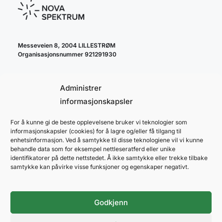
Messeveien 8, 2004 LILLESTRØM
Organisasjonsnummer 921291930
Administrer
informasjonskapsler
For å kunne gi de beste opplevelsene bruker vi teknologier som
cookie policy
informasjonskapsler (cookies) for å lagre og/eller få tilgang til
personvernerklæring
enhetsinformasjon. Ved å samtykke til disse teknologiene vil vi kunne
behandle data som for eksempel nettleseratferd eller unike
identifikatorer på dette nettstedet. Å ikke samtykke eller trekke tilbake
samtykke kan påvirke visse funksjoner og egenskaper negativt.
Godkjenn
NOVA SPEKTRUM
ARENAPARTNER