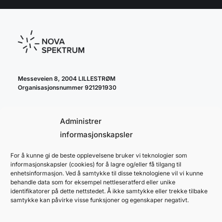
Messeveien 8, 2004 LILLESTRØM
Organisasjonsnummer 921291930
Administrer
informasjonskapsler
For å kunne gi de beste opplevelsene bruker vi teknologier som
cookie policy
informasjonskapsler (cookies) for å lagre og/eller få tilgang til
personvernerklæring
enhetsinformasjon. Ved å samtykke til disse teknologiene vil vi kunne
behandle data som for eksempel nettleseratferd eller unike
identifikatorer på dette nettstedet. Å ikke samtykke eller trekke tilbake
samtykke kan påvirke visse funksjoner og egenskaper negativt.