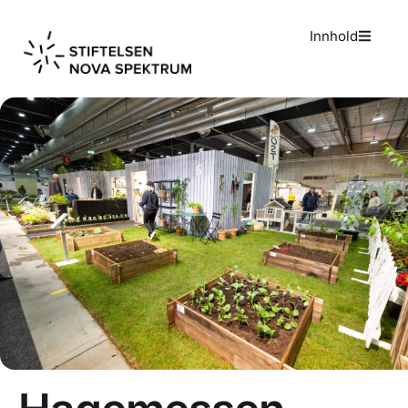
Innhold