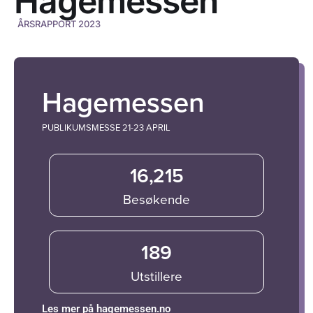
Hagemessen
ÅRSRAPPORT 2023
Hagemessen
PUBLIKUMSMESSE 21-23 APRIL
16,215
Besøkende
189
Utstillere
Les mer på hagemessen.no