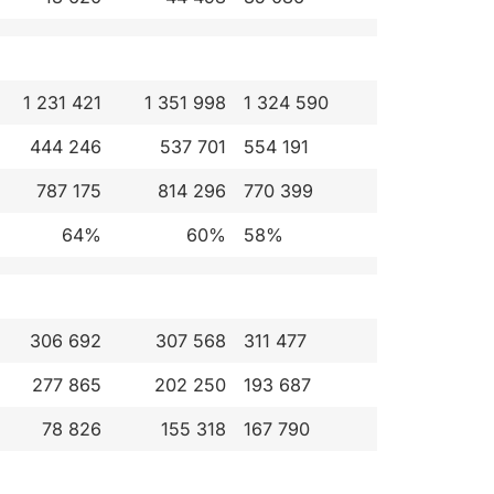
1 231 421
1 351 998
1 324 590
444 246
537 701
554 191
787 175
814 296
770 399
64%
60%
58%
306 692
307 568
311 477
277 865
202 250
193 687
78 826
155 318
167 790