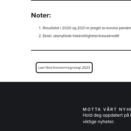
Noter:
Resultatet i 2020 og 2021 er preget av korona-pande
Ekskl. ubenyttede trekkrettigheter/kassekreditt
Last Ned Konsernregnskap 2023
MOTTA VÅRT NYH
Hold deg oppdatert p
viktige nyheter.