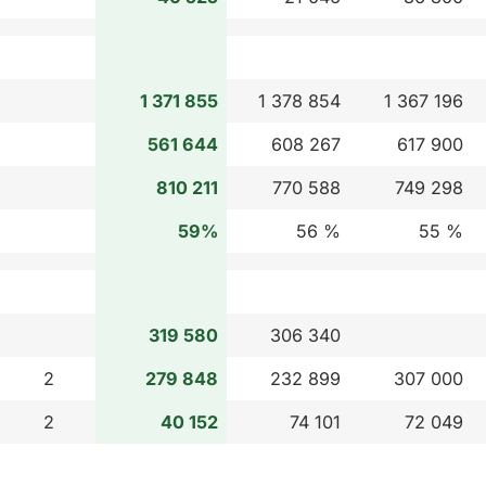
1 371 855
1 378 854
1 367 196
561 644
608 267
617 900
810 211
770 588
749 298
59%
56 %
55 %
319 580
306 340
2
279 848
232 899
307 000
2
40 152
74 101
72 049