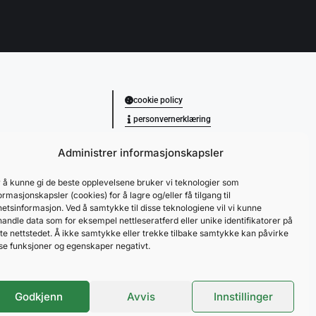
cookie policy
personvernerklæring
Administrer informasjonskapsler
 å kunne gi de beste opplevelsene bruker vi teknologier som
ormasjonskapsler (cookies) for å lagre og/eller få tilgang til
etsinformasjon. Ved å samtykke til disse teknologiene vil vi kunne
andle data som for eksempel nettleseratferd eller unike identifikatorer på
te nettstedet. Å ikke samtykke eller trekke tilbake samtykke kan påvirke
se funksjoner og egenskaper negativt.
Godkjenn
Avvis
Innstillinger