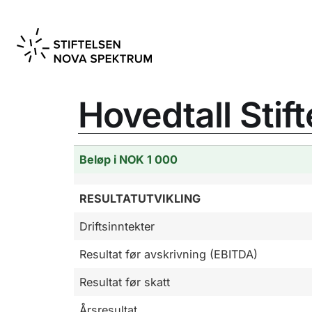
Hovedtall Sti
Beløp i NOK 1 000
RESULTATUTVIKLING
Driftsinntekter
Resultat før avskrivning (EBITDA)
Resultat før skatt
Årsresultat