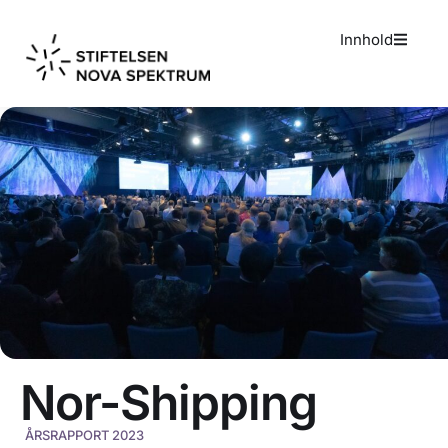
Innhold
Nor-Shipping
ÅRSRAPPORT 2023