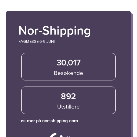
Nor-Shipping
FAGMESSE 6-9 JUNI
30,017
Besøkende
892
Utstillere
Les mer på nor-shipping.com