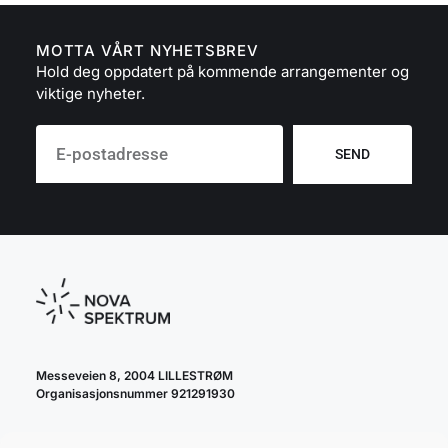
MOTTA VÅRT NYHETSBREV
Hold deg oppdatert på kommende arrangementer og
viktige nyheter.
SEND
Messeveien 8, 2004 LILLESTRØM
Organisasjonsnummer 921291930