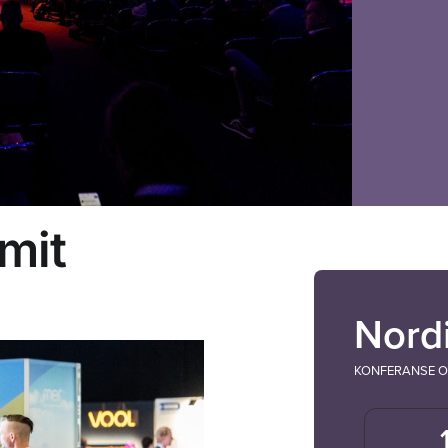
mit
Nord
KONFERANSE OG