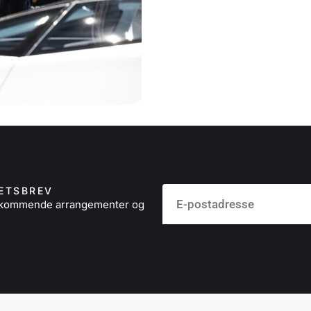
ETSBREV
å kommende arrangementer og