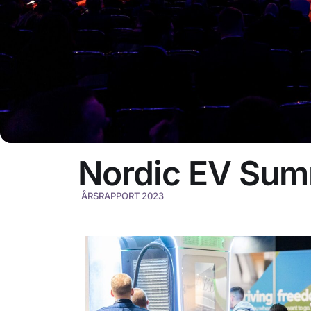
Nordic EV Sum
ÅRSRAPPORT 2023