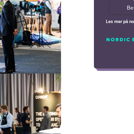
Be
Les mer på no