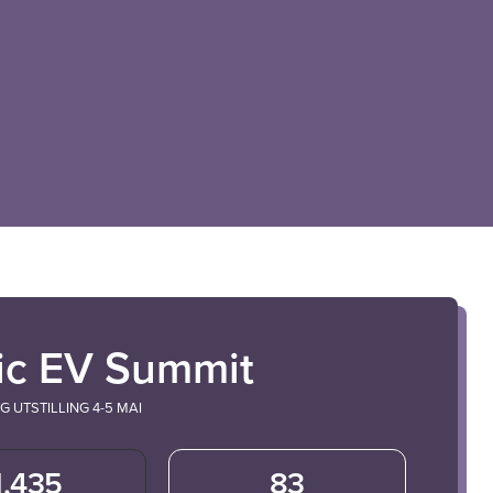
ic EV Summit
 UTSTILLING 4-5 MAI
1,435
83