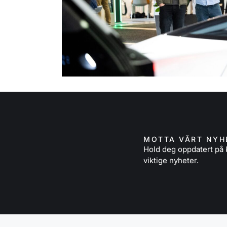
MOTTA VÅRT NYH
Hold deg oppdatert p
viktige nyheter.