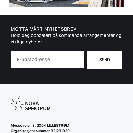
MOTTA VÅRT NYHETSBREV
Hold deg oppdatert på kommende arrangementer og
viktige nyheter.
SEND
Messeveien 8, 2004 LILLESTRØM
Organisasjonsnummer 921291930