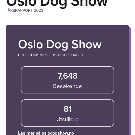
Oslo Dog Show
ÅRSRAPPORT 2023
Oslo Dog Show
PUBLIKUMSMESSE 15-17 SEPTEMBER
7,648
Besøkende
81
Utstillere
Les mer på oslodogshow.no