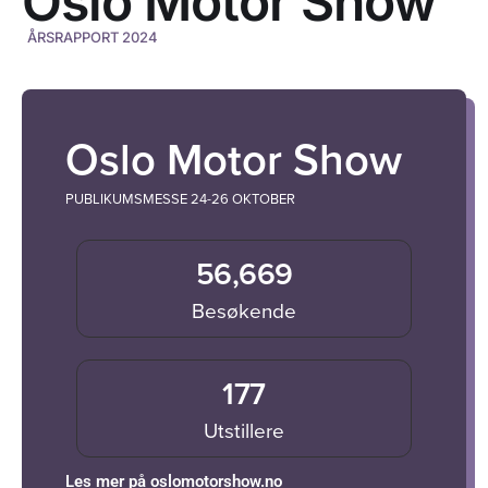
Oslo Motor Show
ÅRSRAPPORT 2024
Oslo Motor Show
PUBLIKUMSMESSE 24-26 OKTOBER
56,669
Besøkende
177
Utstillere
Les mer på oslomotorshow.no