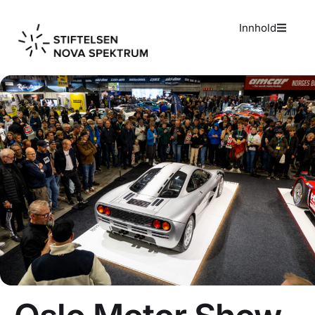
Innhold