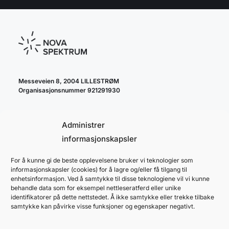
Messeveien 8, 2004 LILLESTRØM
Organisasjonsnummer 921291930
Administrer
informasjonskapsler
For å kunne gi de beste opplevelsene bruker vi teknologier som
cookie policy
informasjonskapsler (cookies) for å lagre og/eller få tilgang til
personvernerklæring
enhetsinformasjon. Ved å samtykke til disse teknologiene vil vi kunne
behandle data som for eksempel nettleseratferd eller unike
identifikatorer på dette nettstedet. Å ikke samtykke eller trekke tilbake
samtykke kan påvirke visse funksjoner og egenskaper negativt.