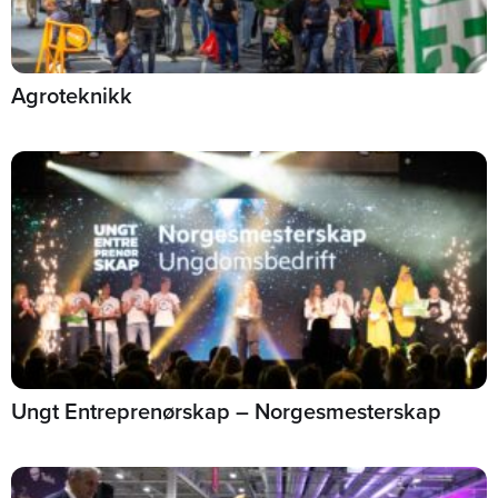
Agroteknikk
Ungt Entreprenørskap – Norgesmesterskap