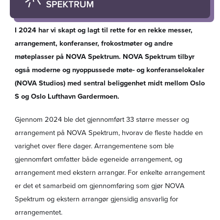
I 2024 har vi skapt og lagt til rette for en rekke messer,
arrangement, konferanser, frokostmøter og andre
møteplasser på NOVA Spektrum. NOVA Spektrum tilbyr
også moderne og nyoppussede møte- og konferanselokaler
(NOVA Studios) med sentral beliggenhet midt mellom Oslo
S og Oslo Lufthavn Gardermoen.
Gjennom 2024 ble det gjennomført 33 større messer og
arrangement på NOVA Spektrum, hvorav de fleste hadde en
varighet over flere dager. Arrangementene som ble
gjennomført omfatter både egeneide arrangement, og
arrangement med ekstern arrangør. For enkelte arrangement
er det et samarbeid om gjennomføring som gjør NOVA
Spektrum og ekstern arrangør gjensidig ansvarlig for
arrangementet.