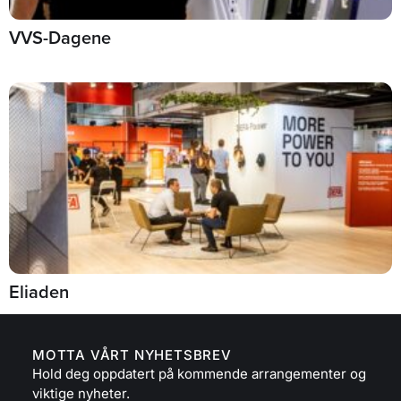
VVS-Dagene
Eliaden
MOTTA VÅRT NYHETSBREV
Hold deg oppdatert på kommende arrangementer og
viktige nyheter.