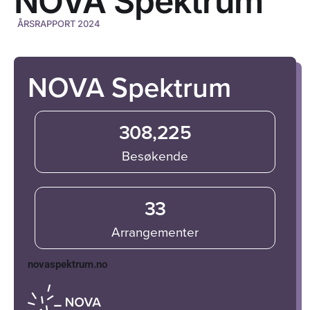
NOVA Spektrum
ÅRSRAPPORT 2024
NOVA Spektrum
308,225
Besøkende
33
Arrangementer
novaspektrum.no