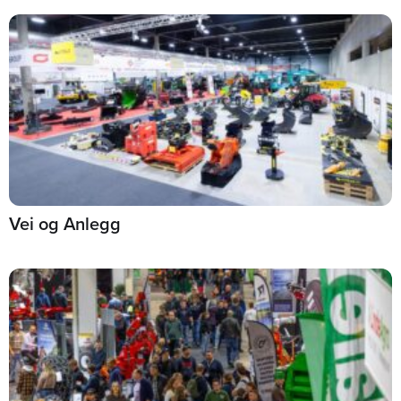
Vei og Anlegg