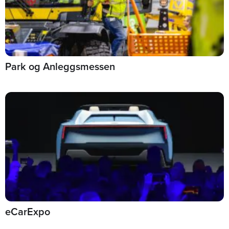
Park og Anleggsmessen
eCarExpo