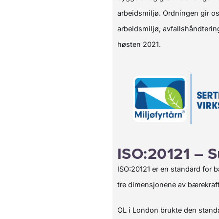
arbeidsmiljø. Ordningen gir o
arbeidsmiljø, avfallshåndtering
høsten 2021.
ISO:20121 – 
ISO:20121 er en standard for b
tre dimensjonene av bærekraf
OL i London brukte den standa