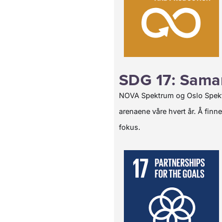
SDG 17: Samar
NOVA Spektrum og Oslo Spektr
arenaene våre hvert år. Å fin
fokus.