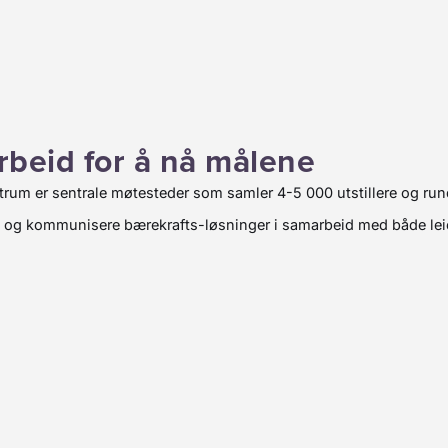
beid for å nå målene
um er sentrale møtesteder som samler 4-5 000 utstillere og ru
ne og kommunisere bærekrafts-løsninger i samarbeid med både lei