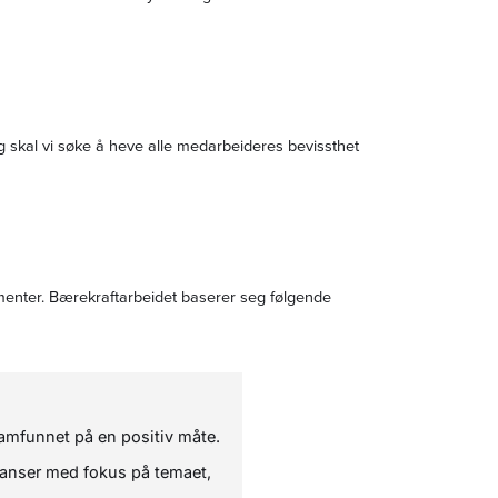
ng skal vi søke å heve alle medarbeideres bevissthet
ementer. Bærekraftarbeidet baserer seg følgende
mfunnet på en positiv måte.
ranser med fokus på temaet,