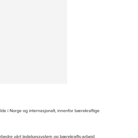
 i Norge og internasjonalt, innenfor bærekraftige
 forbedre vårt ledelsessystem og bærekrafts-arbeid