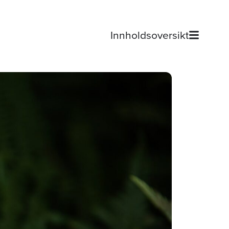
Innholdsoversikt