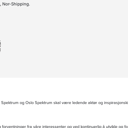
g, Nor-Shipping.
ektrum og Oslo Spektrum skal være ledende aktør og inspirasjonskilde
 og forventninger fra våre interessenter og ved kontinuerlig å utvikle og