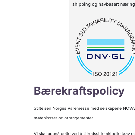
shipping og havbasert nærin
Bærekraftspolicy
Stiftelsen Norges Varemesse med selskapene NOVA Sp
møteplasser og arrangementer.
Vi skal oppnå dette ved å tilfredsstille aktuelle krav