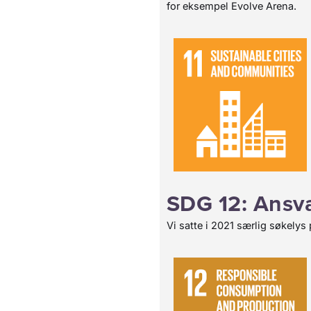
for eksempel Evolve Arena.
SDG 12: Ansva
Vi satte i 2021 særlig søkelys