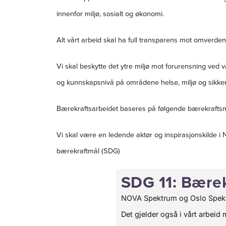
innenfor miljø, sosialt og økonomi.
Alt vårt arbeid skal ha full transparens mot omverd
Vi skal beskytte det ytre miljø mot forurensning ved 
og kunnskapsnivå på områdene helse, miljø og sikke
Bærekraftsarbeidet baseres på følgende bærekraft
Vi skal være en ledende aktør og inspirasjonskilde i
bærekraftmål (SDG)
SDG 11: Bærek
NOVA Spektrum og Oslo Spektr
Det gjelder også i vårt arbei