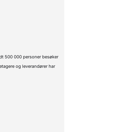
ndt 500 000 personer besøker
etagere og leverandører har