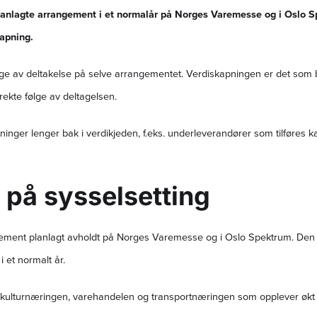
anlagte arrangement i et normalår på Norges Varemesse og i Oslo Spe
kapning.
ge av deltakelse på selve arrangementet. Verdiskapningen er det som br
ekte følge av deltagelsen.
ninger lenger bak i verdikjeden, f.eks. underleverandører som tilføres k
 på sysselsetting
gement planlagt avholdt på Norges Varemesse og i Oslo Spektrum. Den 
 et normalt år.
nter, kulturnæringen, varehandelen og transportnæringen som opplever ø