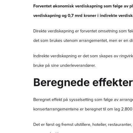
Forventet økonomisk verdiskapning som følge av pl
verdiskapning og 0,7 mrd kroner i indirekte verdis
Direkte verdiskapning er forventet omsetning som føl
det som brukes utenom arrangementet, men er en dir
Indirekte verdiskapning er det som skapes av ringvirk
bruke på sine underleverandører.
Beregnede effekter
Beregnet effekt på sysselsetting som følge av arran
konsertarrangementene er beregnet til om lag 2.800 i
Det er først og fremst utstillere, hoteller, restaura