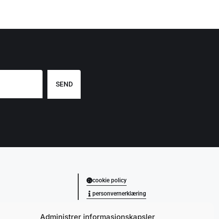
SEND
cookie policy
personvernerklæring
Administrer informasjonskapsler