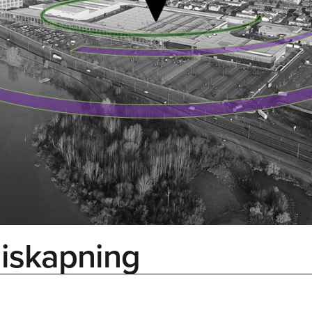
iskapning