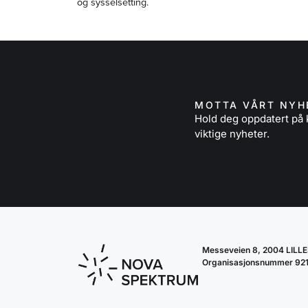
og sysselsetting.
MOTTA VÅRT NYH
Hold deg oppdatert p
viktige nyheter.
Messeveien 8, 2004 LIL
Organisasjonsnummer 92