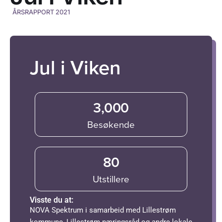
ÅRSRAPPORT 2021
Jul i Viken
3,000
Besøkende
80
Utstillere
Visste du at:
NOVA Spektrum i samarbeid med Lillestrøm
kommune, Lillestrøm næringsråd og andre lokale