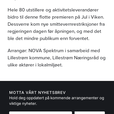
Hele 80 utstillere og aktivitetsleverandører
bidro til denne flotte premieren på Jul i Viken.
Dessverre kom nye smittevernrestriksjoner fra
regjeringen dagen før åpningen, og med det
ble det mindre publikum enn forventet.
Arrangør: NOVA Spektrum i samarbeid med
Lillestrøm kommune, Lillestrøm Næringsråd og
ulike aktører i lokalmiljøet.
MOTTA VÅRT NYHETSBREV
Hold deg oppdatert på kommende arrangementer og
viktige nyheter.