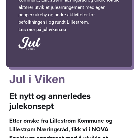
aktører utviklet julearrangement med egen
pepperkakeby og andre aktiviteter for
befolkningen i og rundt Lillestrøm.
Les mer på juliviken.no
Jul i Viken
Et nytt og annerledes
julekonsept
Etter ønske fra Lillestrøm Kommune og
Lillestrøm Næringsråd, fikk vi i NOVA
Spektrum oppdraget med å utvikle et