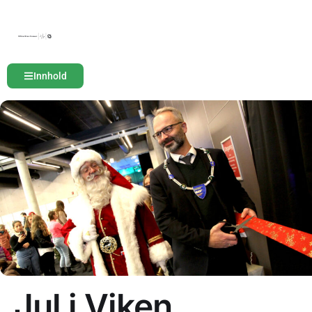
Innhold
Jul i Viken