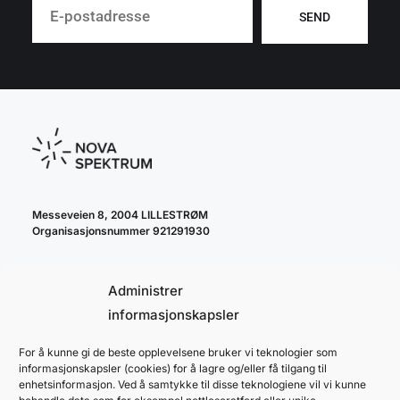
SEND
Messeveien 8, 2004 LILLESTRØM
Organisasjonsnummer 921291930
Administrer
informasjonskapsler
For å kunne gi de beste opplevelsene bruker vi teknologier som
cookie policy
informasjonskapsler (cookies) for å lagre og/eller få tilgang til
personvernerklæring
enhetsinformasjon. Ved å samtykke til disse teknologiene vil vi kunne