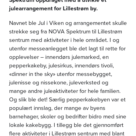
julearrangement for Lillestrøm by.
Navnet ble Jul i Viken og arrangementet skulle
strekke seg fra NOVA Spektrum til Lillestrøm
sentrum med aktiviteter i hele området. I og
utenfor messeanlegget ble det lagt til rette for
opplevelser – innendørs julemarked, en
pepperkakeby, julesirkus, innendørs tivoli,
«dinner in the sky» utenfor messebygget,
julenisse og nissekone, juleverksted og
mange andre juleaktiviteter for hele familien.
Og slik ble det! Særlig pepperkakebyen var et
populært innslag, der mange av byens
barnehager, skoler og bedrifter bidro med sine
lokale kakebygg. I tillegg ble det gjennomført
flere aktiviteter i Lillestrøm sentrum med blant