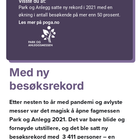
Visste du at:
Park og Anlegg satte ny rekord i 2021 med en
økning i antall besøkende på mer enn 50 prosent.
Les mer på poga.no
Med ny
besøksrekord
Etter nesten to år med pandemi og avlyste
messer var det magisk å åpne fagmessen
Park og Anlegg 2021. Det var bare blide og
fornøyde utstillere, og det ble satt ny
besøksrekord med 3 411 personer – en