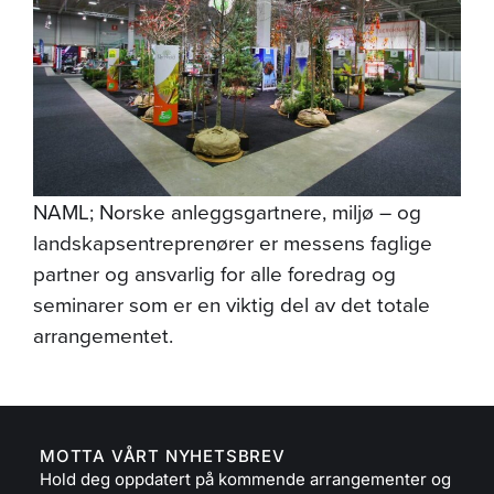
NAML; Norske anleggsgartnere, miljø – og
landskapsentreprenører er messens faglige
partner og ansvarlig for alle foredrag og
seminarer som er en viktig del av det totale
arrangementet.
MOTTA VÅRT NYHETSBREV
Hold deg oppdatert på kommende arrangementer og