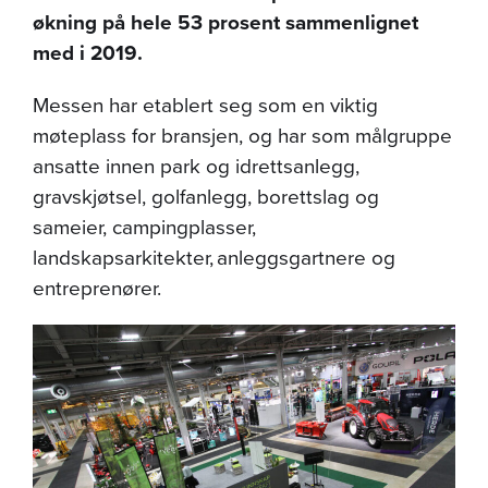
økning på hele 53 prosent sammenlignet
med i 2019.
Messen har etablert seg som en viktig
møteplass for bransjen, og har som målgruppe
ansatte innen park og idrettsanlegg,
gravskjøtsel, golfanlegg, borettslag og
sameier, campingplasser,
landskapsarkitekter, anleggsgartnere og
entreprenører.