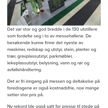
Det var stor og god bredde i de 130 utstillere
som fordelte seg i to av messehallene. De
besøkende kunne finne det nyeste av
maskiner, redskap og utstyr, stein, planter og
trær, gravplassutstyr, parkmøbler,
lekeplassutstyr, belysning, vann og rør og
avfallshåndtering.
Det er fri inngang på messen og deltakelse på
foredragene er også kostnadsfrie, noe mange
setter stor pris på.
Ny rekord ble også satt for presse til stede på