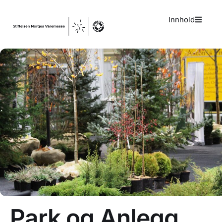
Innhold
Park og Anlegg