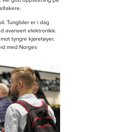
ltakere.
l. Tungbiler er i dag
d avansert elektronikk.
 mot tyngre kjøretøyer.
beid med Norges