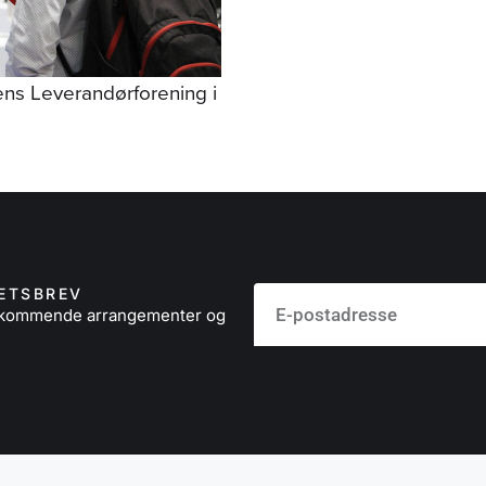
ns Leverandørforening i
ETSBREV
å kommende arrangementer og