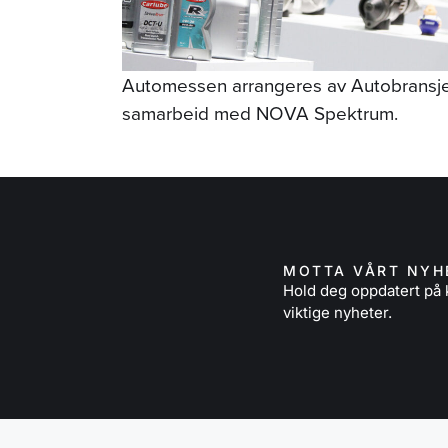
Automessen arrangeres av Autobransje
samarbeid med NOVA Spektrum.
MOTTA VÅRT NYH
Hold deg oppdatert p
viktige nyheter.