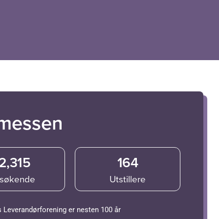
messen
2,315
164
søkende
Utstillere
 Leverandørforening er nesten 100 år