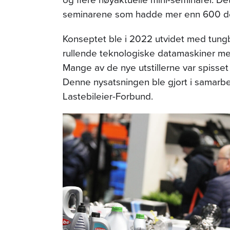
seminarene som hadde mer enn 600 de
Konseptet ble i 2022 utvidet med tungbi
rullende teknologiske datamaskiner me
Mange av de nye utstillerne var spisset
Denne nysatsningen ble gjort i samar
Lastebileier-Forbund.