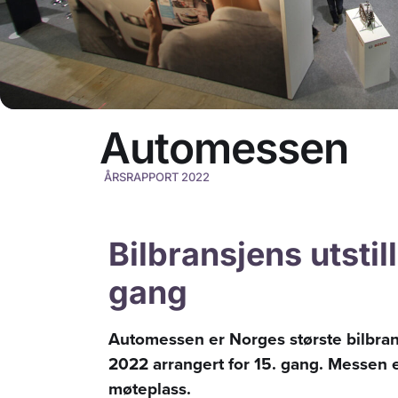
Automessen
ÅRSRAPPORT 2022
Bilbransjens utstill
gang
Automessen er Norges største bilbransj
2022 arrangert for 15. gang. Messen e
møteplass.