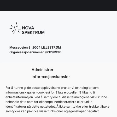
Messeveien 8, 2004 LILLESTRØM
Organisasjonsnummer 921291930
Administrer
informasjonskapsler
For å kunne gi de beste opplevelsene bruker vi teknologier som
cookie policy
informasjonskapsler (cookies) for å lagre og/eller få tilgang til
personvernerklæring
enhetsinformasjon. Ved å samtykke til disse teknologiene vil vi kunne
behandle data som for eksempel nettleseratferd eller unike
identifikatorer på dette nettstedet. Å ikke samtykke eller trekke tilbake
samtykke kan påvirke visse funksjoner og egenskaper negativt.