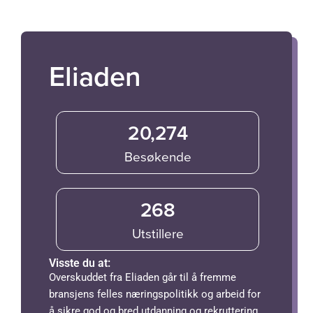
Eliaden
20,274
Besøkende
268
Utstillere
Visste du at:
Overskuddet fra Eliaden går til å fremme
bransjens felles næringspolitikk og arbeid for
å sikre god og bred utdanning og rekruttering.