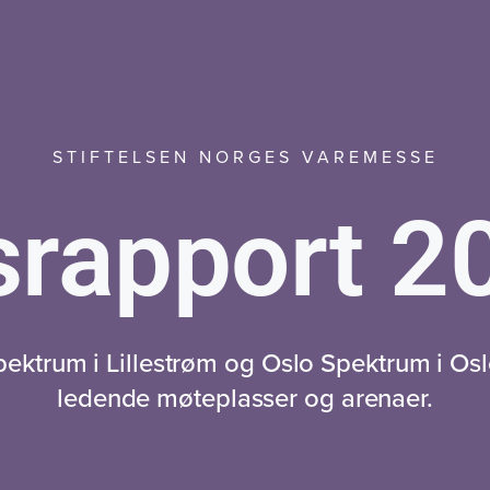
STIFTELSEN NORGES VAREMESSE
srapport 2
pektrum i Lillestrøm og Oslo Spektrum i Osl
ledende møteplasser og arenaer.