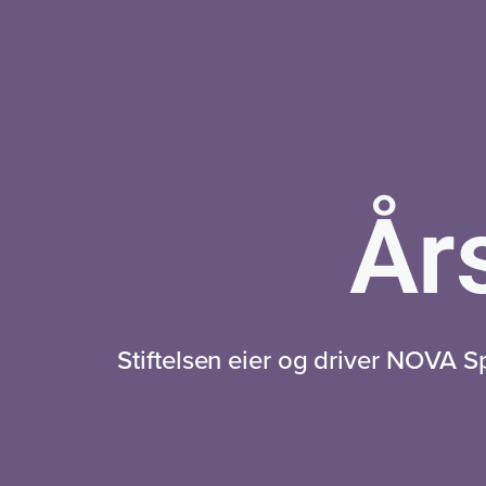
År
Stiftelsen eier og driver NOVA S