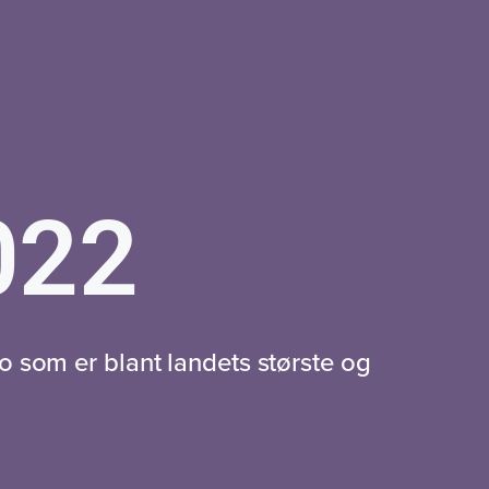
022
o som er blant landets største og