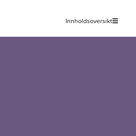
Innholdsoversikt