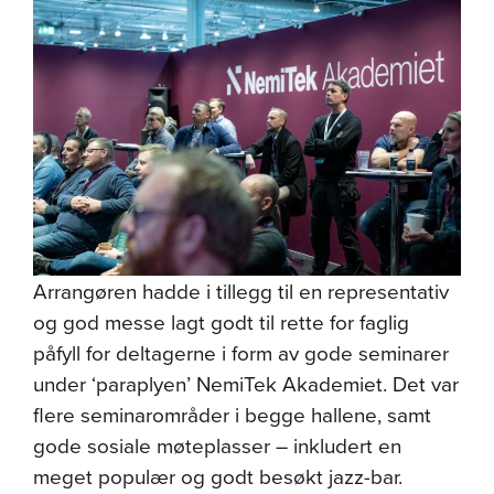
Arrangøren hadde i tillegg til en representativ
og god messe lagt godt til rette for faglig
påfyll for deltagerne i form av gode seminarer
under ‘paraplyen’ NemiTek Akademiet. Det var
flere seminarområder i begge hallene, samt
gode sosiale møteplasser – inkludert en
meget populær og godt besøkt jazz-bar.