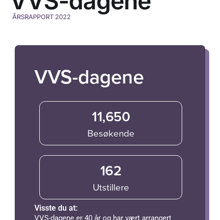
VVS-dagene
ÅRSRAPPORT 2022
VVS-dagene
11,650
Besøkende
162
Utstillere
Visste du at:
VVS-dagene er 40 år og har vært arrangert