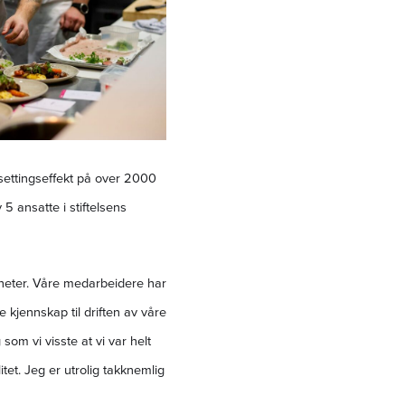
lsettingseffekt på over 2000
5 ansatte i stiftelsens
somheter. Våre medarbeidere har
kjennskap til driften av våre
m vi visste at vi var helt
tet. Jeg er utrolig takknemlig