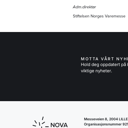
Adm.direktør
Stiftelsen Norges Varemesse
MOTTA VÅRT NYH
Hold deg oppdatert p
viktige nyheter.
Messeveien 8, 2004 LIL
Organisasjonsnummer 92