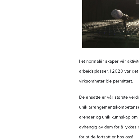
I et normalår skaper vår aktivi
arbeidsplasser. I 2020 var det
virksomheter ble permittert.
De ansatte er vår største verdi,
unik arrangementskompetanse e
arenaer og unik kunnskap om v
avhengig av dem for å lykkes me
for at de fortsatt er hos oss!