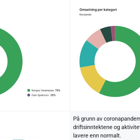
På grunn av coronapandem
driftsinntektene og aktivit
lavere enn normalt.