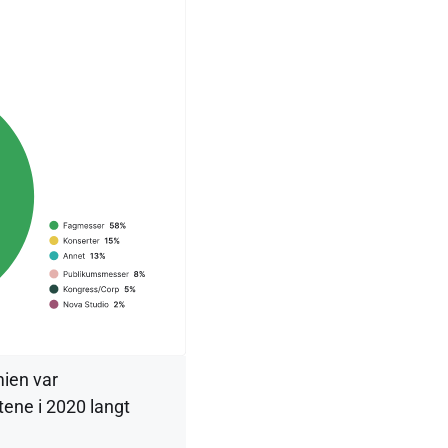
ien var
etene i 2020 langt