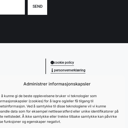
SEND
cookie policy
personvernerklæring
Administrer informasjonskapsler
 å kunne gi de beste opplevelsene bruker vi teknologier som
ormasjonskapsler (cookies) for å lagre og/eller få tilgang til
etsinformasjon. Ved å samtykke til disse teknologiene vil vi kunne
andle data som for eksempel nettleseratferd eller unike identifikatorer på
te nettstedet. Å ikke samtykke eller trekke tilbake samtykke kan påvirke
se funksjoner og egenskaper negativt.