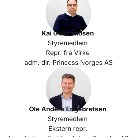
Kai Gulbrandsen
Styremedlem
Repr. fra Virke
adm. dir. Princess Norges AS
Ole Anders Engebretsen
Styremedlem
Ekstern repr.