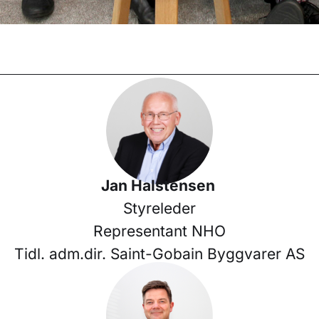
Jan Halstensen
Styreleder
Representant NHO
Tidl. adm.dir. Saint-Gobain Byggvarer AS