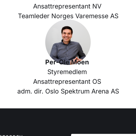
Ansattrepresentant NV
Teamleder Norges Varemesse AS
Per-Ole Moen
Styremedlem
Ansattrepresentant OS
adm. dir. Oslo Spektrum Arena AS