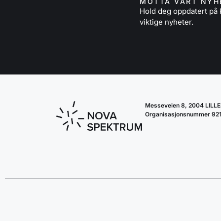
MOTTA VÅRT NYH
Hold deg oppdatert p
viktige nyheter.
Messeveien 8, 2004 LIL
Organisasjonsnummer 92