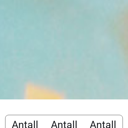
Antall
Antall
Antall