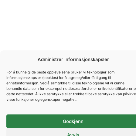
Administrer informasjonskapsler
For å kunne gi de beste opplevelsene bruker vi teknologier som
informasjonskapsler (cookies) for å lagre og/eller få tilgang til
enhetsinformasjon. Ved å samtykke til disse teknologiene vil vi kunne
behandle data som for eksempel nettleseratferd eller unike identifikatorer 
dette nettstedet. Å ikke samtykke eller trekke tilbake samtykke kan påvirke
visse funksjoner og egenskaper negativt.
Godkjenn
Avvis