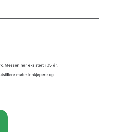
k. Messen har eksistert i 35 år,
tstillere møter innkjøpere og