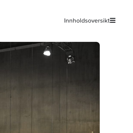
Innholdsoversikt