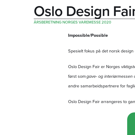
Oslo Design Fai
ÅRSBERETNING NORGES VAREMESSE 2020
Impossible/Possible
Spesielt fokus på det norsk design o
Oslo Design Fair er Norges viktigste
først som
gave- og interiørmessen
andre samarbeidspartnere for faglig
Oslo Design Fair arrangeres to gang