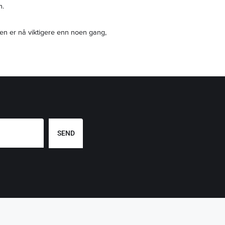
en.
en er nå viktigere enn noen gang,
SEND