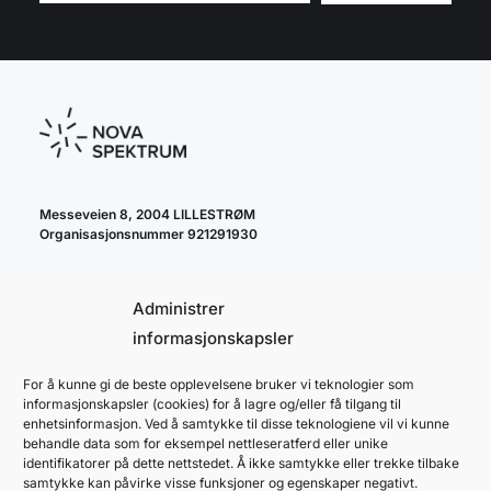
Messeveien 8, 2004 LILLESTRØM
Organisasjonsnummer 921291930
Administrer
informasjonskapsler
For å kunne gi de beste opplevelsene bruker vi teknologier som
cookie policy
informasjonskapsler (cookies) for å lagre og/eller få tilgang til
personvernerklæring
enhetsinformasjon. Ved å samtykke til disse teknologiene vil vi kunne
behandle data som for eksempel nettleseratferd eller unike
identifikatorer på dette nettstedet. Å ikke samtykke eller trekke tilbake
samtykke kan påvirke visse funksjoner og egenskaper negativt.