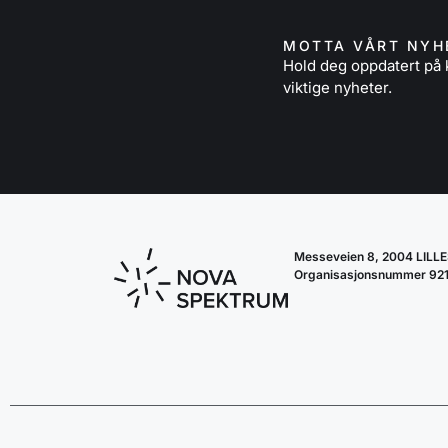
MOTTA VÅRT NYH
Hold deg oppdatert p
viktige nyheter.
Messeveien 8, 2004 LIL
Organisasjonsnummer 92