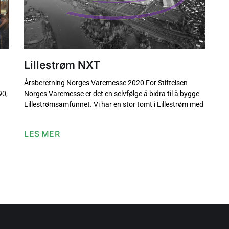
Lillestrøm NXT
Årsberetning Norges Varemesse 2020 For Stiftelsen
90,
Norges Varemesse er det en selvfølge å bidra til å bygge
Lillestrømsamfunnet. Vi har en stor tomt i Lillestrøm med
LES MER