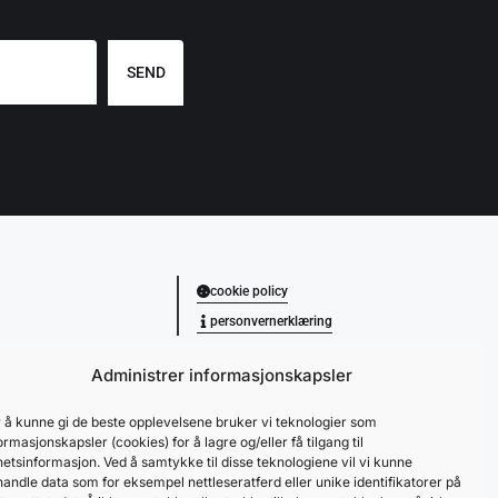
SEND
cookie policy
personvernerklæring
Administrer informasjonskapsler
 å kunne gi de beste opplevelsene bruker vi teknologier som
ormasjonskapsler (cookies) for å lagre og/eller få tilgang til
etsinformasjon. Ved å samtykke til disse teknologiene vil vi kunne
andle data som for eksempel nettleseratferd eller unike identifikatorer på