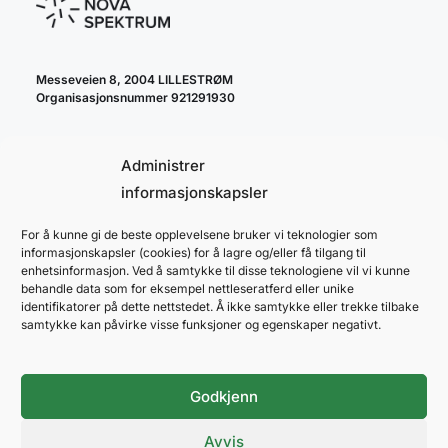
Messeveien 8, 2004 LILLESTRØM
Organisasjonsnummer 921291930
Administrer
informasjonskapsler
For å kunne gi de beste opplevelsene bruker vi teknologier som
cookie policy
informasjonskapsler (cookies) for å lagre og/eller få tilgang til
personvernerklæring
enhetsinformasjon. Ved å samtykke til disse teknologiene vil vi kunne
behandle data som for eksempel nettleseratferd eller unike
identifikatorer på dette nettstedet. Å ikke samtykke eller trekke tilbake
samtykke kan påvirke visse funksjoner og egenskaper negativt.
Godkjenn
NOVA SPEKTRUM
ARENAPARTNER
Avvis