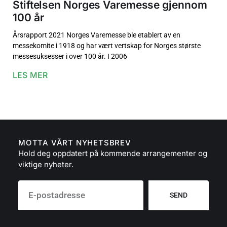
Stiftelsen Norges Varemesse gjennom
100 år
Årsrapport 2021 Norges Varemesse ble etablert av en
messekomite i 1918 og har vært vertskap for Norges største
messesuksesser i over 100 år. I 2006
LES MER
MOTTA VÅRT NYHETSBREV
Hold deg oppdatert på kommende arrangementer og
viktige nyheter.
SEND