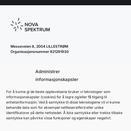
Messeveien 8, 2004 LILLESTRØM
Organisasjonsnummer 921291930
Administrer
informasjonskapsler
For å kunne gi de beste opplevelsene bruker vi teknologier som
cookie policy
informasjonskapsler (cookies) for å lagre og/eller få tilgang til
personvernerklæring
enhetsinformasjon. Ved å samtykke til disse teknologiene vil vi kunne
behandle data som for eksempel nettleseratferd eller unike
identifikatorer på dette nettstedet. Å ikke samtykke eller trekke tilbake
samtykke kan påvirke visse funksjoner og egenskaper negativt.