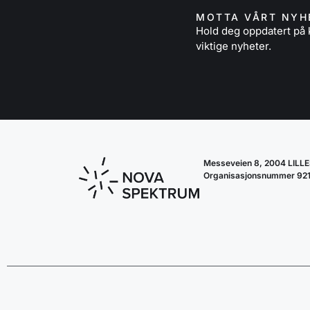
MOTTA VÅRT NYH
Hold deg oppdatert p
viktige nyheter.
Messeveien 8, 2004 LIL
Organisasjonsnummer 92