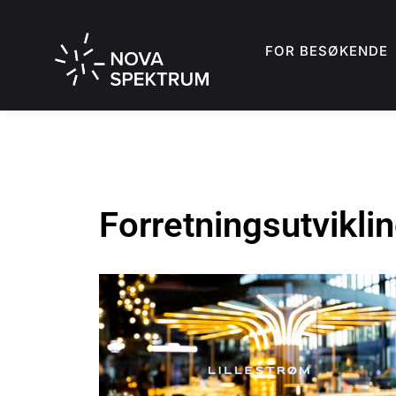
FOR BESØKENDE
Forretningsutvikli