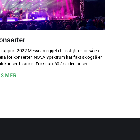
onserter
srapport 2022 Messeanlegget i Lillestrøm – også en
ena for konserter NOVA Spektrum har faktisk også en
olt konserthistorie. For snart 60 år siden huset
ES MER