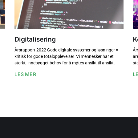
Digitalisering
K
Årsrapport 2022 Gode digitale systemer og løsninger =
År
kritisk for gode totalopplevelser Vi mennesker har et
ar
sterkt, innebygget behov for å møtes ansikt til ansikt.
st
LES MER
L