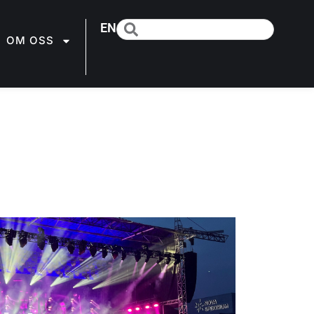
EN
OM OSS