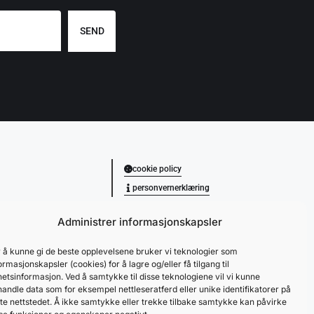
SEND
cookie policy
personvernerklæring
Administrer informasjonskapsler
 å kunne gi de beste opplevelsene bruker vi teknologier som
ormasjonskapsler (cookies) for å lagre og/eller få tilgang til
etsinformasjon. Ved å samtykke til disse teknologiene vil vi kunne
andle data som for eksempel nettleseratferd eller unike identifikatorer på
te nettstedet. Å ikke samtykke eller trekke tilbake samtykke kan påvirke