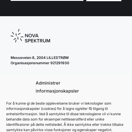
Messeveien 8, 2004 LILLESTRØM
Organisasjonsnummer 921291930
Administrer
informasjonskapsler
For å kunne gi de beste opplevelsene bruker vi teknologier som
cookie policy
informasjonskapsler (cookies) for å lagre og/eller få tilgang til
personvernerklæring
enhetsinformasjon. Ved å samtykke til disse teknologiene vil vi kunne
behandle data som for eksempel nettleseratferd eller unike
identifikatorer på dette nettstedet. Å ikke samtykke eller trekke tilbake
samtykke kan påvirke visse funksjoner og egenskaper negativt.