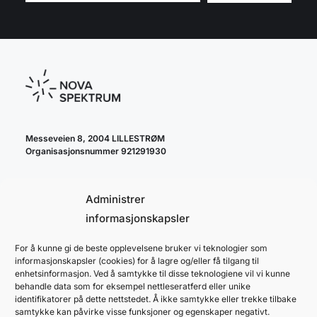
Messeveien 8, 2004 LILLESTRØM
Organisasjonsnummer 921291930
Administrer
informasjonskapsler
For å kunne gi de beste opplevelsene bruker vi teknologier som
cookie policy
informasjonskapsler (cookies) for å lagre og/eller få tilgang til
personvernerklæring
enhetsinformasjon. Ved å samtykke til disse teknologiene vil vi kunne
behandle data som for eksempel nettleseratferd eller unike
identifikatorer på dette nettstedet. Å ikke samtykke eller trekke tilbake
samtykke kan påvirke visse funksjoner og egenskaper negativt.