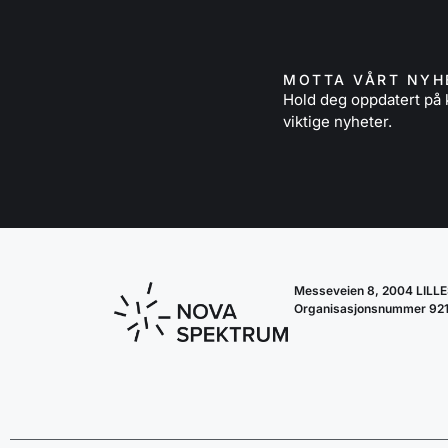
MOTTA VÅRT NYH
Hold deg oppdatert p
viktige nyheter.
Messeveien 8, 2004 LIL
Organisasjonsnummer 92