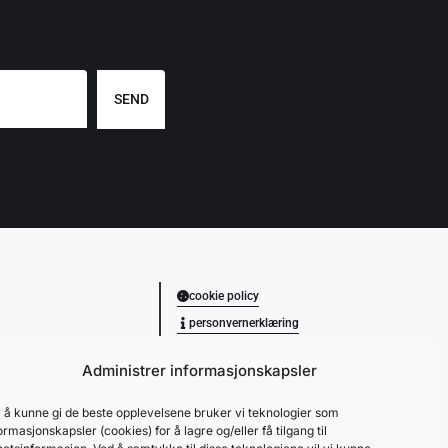
SEND
cookie policy
personvernerklæring
Administrer informasjonskapsler
 å kunne gi de beste opplevelsene bruker vi teknologier som
ormasjonskapsler (cookies) for å lagre og/eller få tilgang til