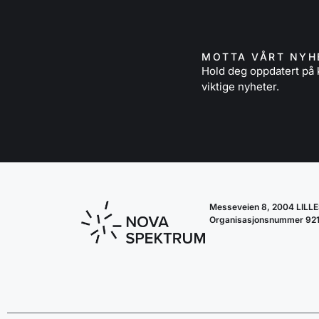
MOTTA VÅRT NYH
Hold deg oppdatert p
viktige nyheter.
Messeveien 8, 2004 LIL
Organisasjonsnummer 92