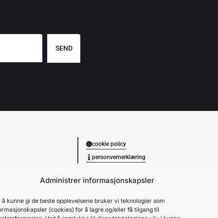
SEND
cookie policy
personvernerklæring
Administrer informasjonskapsler
 å kunne gi de beste opplevelsene bruker vi teknologier som
ormasjonskapsler (cookies) for å lagre og/eller få tilgang til