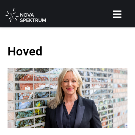
Hoved