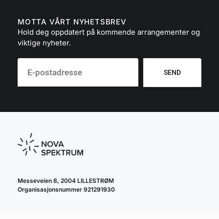
MOTTA VÅRT NYHETSBREV
Hold deg oppdatert på kommende arrangementer og
viktige nyheter.
SEND
Messeveien 8, 2004 LILLESTRØM
Organisasjonsnummer 921291930