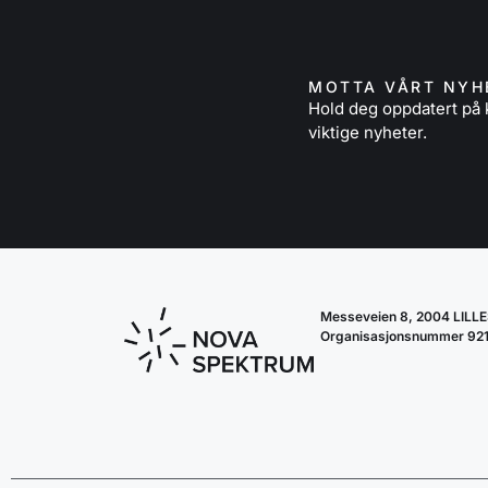
MOTTA VÅRT NYH
Hold deg oppdatert p
viktige nyheter.
Messeveien 8, 2004 LIL
Organisasjonsnummer 92