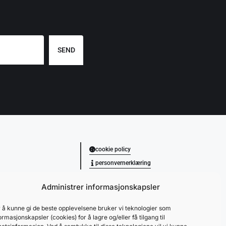
SEND
cookie policy
personvernerklæring
Administrer informasjonskapsler
 å kunne gi de beste opplevelsene bruker vi teknologier som
ormasjonskapsler (cookies) for å lagre og/eller få tilgang til