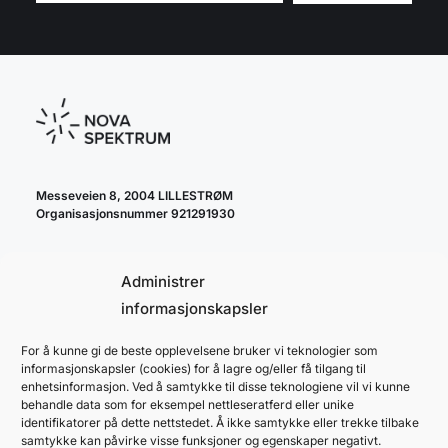
Messeveien 8, 2004 LILLESTRØM
Organisasjonsnummer 921291930
Administrer
informasjonskapsler
For å kunne gi de beste opplevelsene bruker vi teknologier som
cookie policy
informasjonskapsler (cookies) for å lagre og/eller få tilgang til
personvernerklæring
enhetsinformasjon. Ved å samtykke til disse teknologiene vil vi kunne
behandle data som for eksempel nettleseratferd eller unike
identifikatorer på dette nettstedet. Å ikke samtykke eller trekke tilbake
samtykke kan påvirke visse funksjoner og egenskaper negativt.