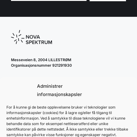
Messeveien 8, 2004 LILLESTRØM
Organisasjonsnummer 921291930
Administrer
informasjonskapsler
For å kunne gi de beste opplevelsene bruker vi teknologier som
cookie policy
informasjonskapsler (cookies) for å lagre og/eller få tilgang til
personvernerklæring
enhetsinformasjon. Ved å samtykke til disse teknologiene vil vi kunne
behandle data som for eksempel nettleseratferd eller unike
identifikatorer på dette nettstedet. Å ikke samtykke eller trekke tilbake
samtykke kan påvirke visse funksjoner og egenskaper negativt.