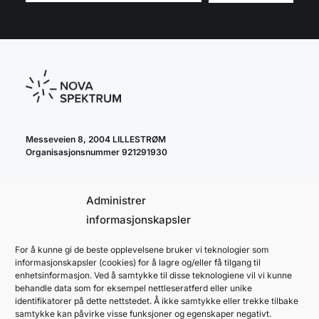
Messeveien 8, 2004 LILLESTRØM
Organisasjonsnummer 921291930
Administrer
informasjonskapsler
For å kunne gi de beste opplevelsene bruker vi teknologier som
cookie policy
informasjonskapsler (cookies) for å lagre og/eller få tilgang til
personvernerklæring
enhetsinformasjon. Ved å samtykke til disse teknologiene vil vi kunne
behandle data som for eksempel nettleseratferd eller unike
identifikatorer på dette nettstedet. Å ikke samtykke eller trekke tilbake
samtykke kan påvirke visse funksjoner og egenskaper negativt.