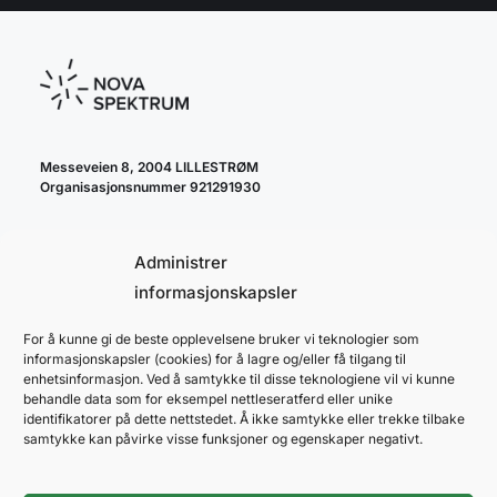
Messeveien 8, 2004 LILLESTRØM
Organisasjonsnummer 921291930
Administrer
informasjonskapsler
For å kunne gi de beste opplevelsene bruker vi teknologier som
cookie policy
informasjonskapsler (cookies) for å lagre og/eller få tilgang til
personvernerklæring
enhetsinformasjon. Ved å samtykke til disse teknologiene vil vi kunne
behandle data som for eksempel nettleseratferd eller unike
identifikatorer på dette nettstedet. Å ikke samtykke eller trekke tilbake
samtykke kan påvirke visse funksjoner og egenskaper negativt.