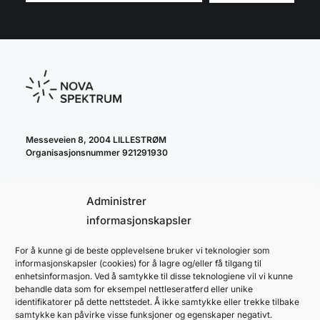
Messeveien 8, 2004 LILLESTRØM
Organisasjonsnummer 921291930
Administrer
informasjonskapsler
For å kunne gi de beste opplevelsene bruker vi teknologier som
cookie policy
informasjonskapsler (cookies) for å lagre og/eller få tilgang til
personvernerklæring
enhetsinformasjon. Ved å samtykke til disse teknologiene vil vi kunne
behandle data som for eksempel nettleseratferd eller unike
identifikatorer på dette nettstedet. Å ikke samtykke eller trekke tilbake
samtykke kan påvirke visse funksjoner og egenskaper negativt.