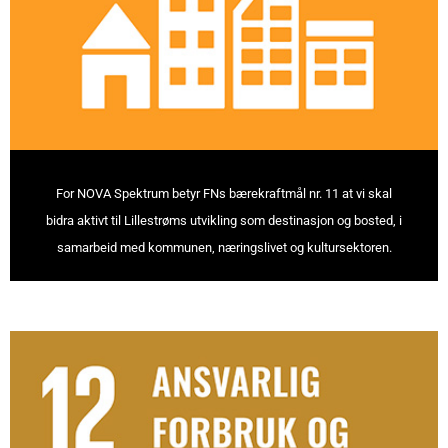
For NOVA Spektrum betyr FNs bærekraftmål nr. 11 at vi skal
bidra aktivt til Lillestrøms utvikling som destinasjon og bosted, i
samarbeid med kommunen, næringslivet og kultursektoren.