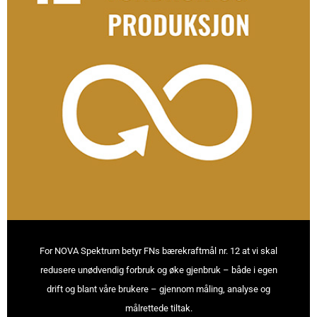
For NOVA Spektrum betyr FNs bærekraftmål nr. 12 at vi skal
redusere unødvendig forbruk og øke gjenbruk – både i egen
drift og blant våre brukere – gjennom måling, analyse og
målrettede tiltak.