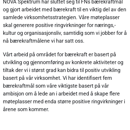
NOVA Spektrum har sluttet seg til FNs bærekraftmål
og gjort arbeidet med bærekraft til en viktig del av den
samlede virksomhetsstrategien. Våre møteplasser
skal generere positive ringvirkninger for nærings,-
kultur og organisasjonsliv, samtidig som vi jobber for å
nå bærekraftmålene vi har satt oss.
Vårt arbeid på området for bærekraft er basert på
utvikling og gjennomføring av konkrete aktiviteter og
tiltak der vi i størst grad kan bidra til positiv utvikling
basert på vår virksomhet. Vi har identifisert fem
bærekraftmål som våre viktigste basert på vår
ambisjon om å lede an i arbeidet med å skape flere
møteplasser med enda større positive ringvirkninger i
årene som kommer.