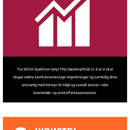
For NOVA Spektrum betyr FNs bærekraftmål nr. 8 at vi skal
skape større samfunnsmessige ringvirkninger og samtidig drive
ansvarlig med hensyn til miljø og sosialt ansvar i våre
leverandør- og anskaffelsesprosesser.