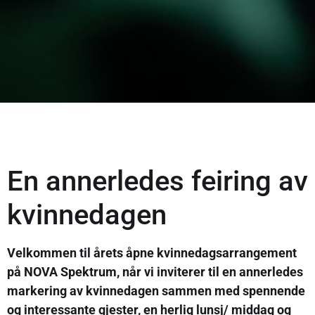
En annerledes feiring av
kvinnedagen
Velkommen til årets åpne kvinnedagsarrangement
på NOVA Spektrum, når vi inviterer til en annerledes
markering av kvinnedagen sammen med spennende
og interessante gjester, en herlig lunsj/ middag og