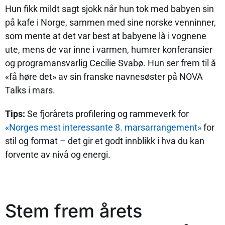
Hun fikk mildt sagt sjokk når hun tok med babyen sin
på kafe i Norge, sammen med sine norske venninner,
som mente at det var best at babyene lå i vognene
ute, mens de var inne i varmen, humrer konferansier
og programansvarlig Cecilie Svabø. Hun ser frem til å
«få høre det» av sin franske navnesøster på NOVA
Talks i mars.
Tips:
Se fjorårets profilering og rammeverk for
«Norges mest interessante 8. marsarrangement»
for
stil og format – det gir et godt innblikk i hva du kan
forvente av nivå og energi.
Stem frem årets