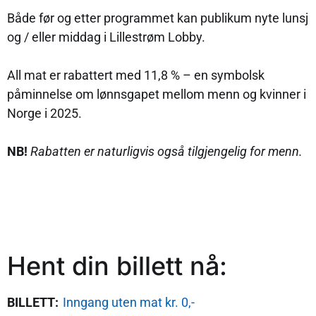
Både før og etter programmet kan publikum nyte lunsj
og / eller middag i Lillestrøm Lobby.
All mat er rabattert med 11,8 % – en symbolsk
påminnelse om lønnsgapet mellom menn og kvinner i
Norge i 2025.
NB!
Rabatten er naturligvis også tilgjengelig for menn.
Hent din billett nå:
BILLETT:
Inn
gang uten mat kr. 0,-