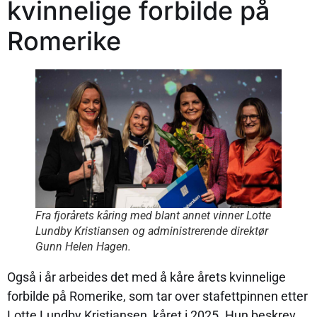
kvinnelige forbilde på
Romerike
Fra fjorårets kåring med blant annet vinner Lotte
Lundby Kristiansen og administrerende direktør
Gunn Helen Hagen.
Også i år arbeides det med å kåre årets kvinnelige
forbilde på Romerike, som tar over stafettpinnen etter
Lotte Lundby Kristiansen, kåret i 2025. Hun beskrev