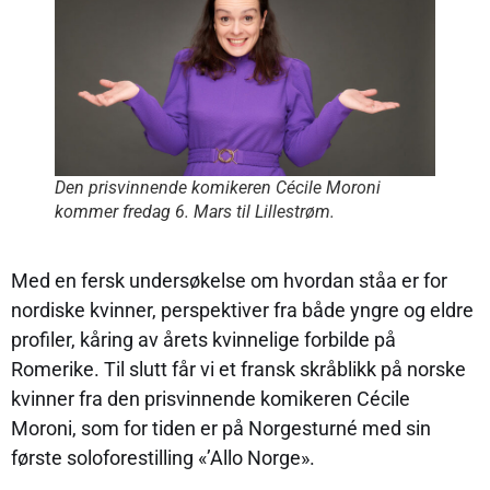
Den prisvinnende komikeren Cécile Moroni
kommer fredag 6. Mars til Lillestrøm.
Med en fersk undersøkelse om hvordan ståa er for
nordiske kvinner, perspektiver fra både yngre og eldre
profiler, kåring av årets kvinnelige forbilde på
Romerike. Til slutt får vi et fransk skråblikk på norske
kvinner fra den prisvinnende komikeren Cécile
Moroni, som for tiden er på Norgesturné med sin
første soloforestilling «’Allo Norge».