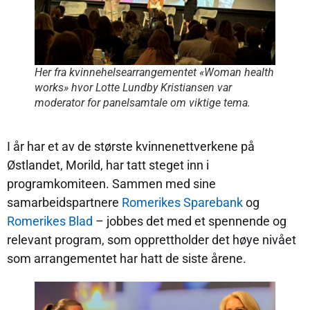
Her fra kvinnehelsearrangementet «Woman health
works» hvor Lotte Lundby Kristiansen var
moderator for panelsamtale om viktige tema.
I år har et av de største kvinnenettverkene på
Østlandet, Morild, har tatt steget inn i
programkomiteen. Sammen med sine
samarbeidspartnere
Romerikes Sparebank
og
Romerikes Blad
– jobbes det med et spennende og
relevant program, som opprettholder det høye nivået
som arrangementet har hatt de siste årene.