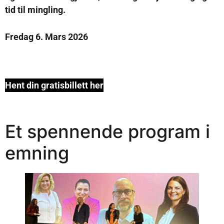
tid til mingling.
Fredag 6. Mars 2026
Hent din gratisbillett her
Et spennende program i
emning