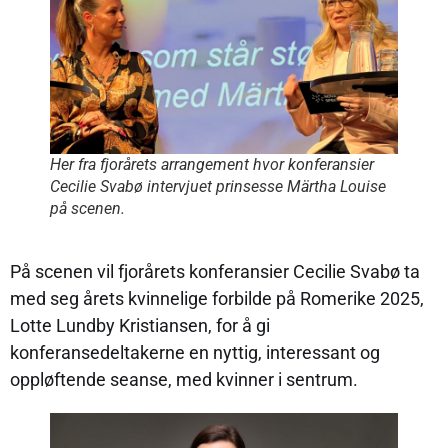
Her fra fjorårets arrangement hvor konferansier
Cecilie Svabø intervjuet prinsesse Märtha Louise
på scenen.
På scenen vil fjorårets konferansier Cecilie Svabø ta
med seg årets kvinnelige forbilde på Romerike 2025,
Lotte Lundby Kristiansen, for å gi
konferansedeltakerne en nyttig, interessant og
oppløftende seanse, med kvinner i sentrum.