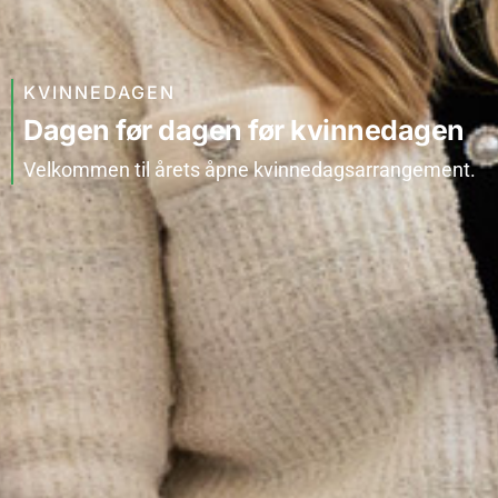
KVINNEDAGEN
Dagen før dagen før kvinnedagen
Velkommen til årets åpne kvinnedagsarrangement.