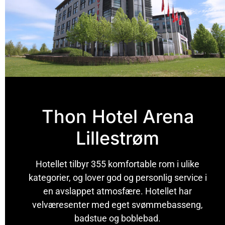
Thon Hotel Arena
Lillestrøm
Hotellet tilbyr 355 komfortable rom i ulike
kategorier, og lover god og personlig service i
en avslappet atmosfære. Hotellet har
velværesenter med eget svømmebasseng,
badstue og boblebad.