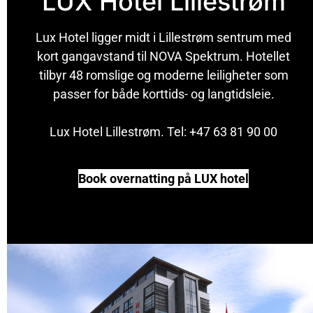
LUX Hotel Lillestrøm
Lux Hotel ligger midt i Lillestrøm sentrum med
kort gangavstand til NOVA Spektrum. Hotellet
tilbyr 48 romslige og moderne leiligheter som
passer for både korttids- og langtidsleie.
Lux Hotel Lillestrøm. Tel: +47 63 81 90 00
Book overnatting på LUX hotel