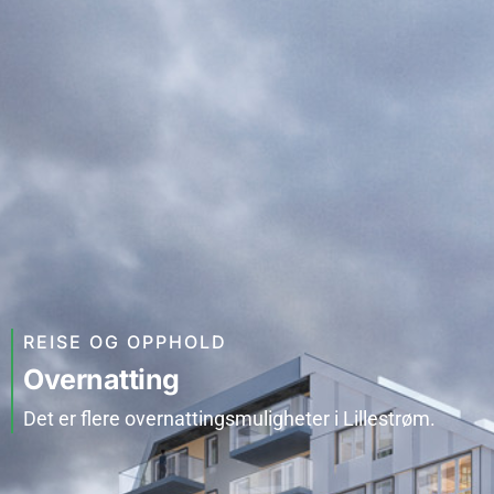
REISE OG OPPHOLD
Overnatting
Det er flere overnattingsmuligheter i Lillestrøm.