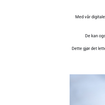
Med vår digitale
De kan ogs
Dette gjør det let