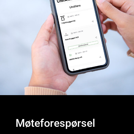
Møteforespørsel