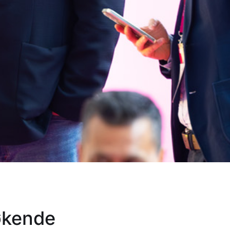
søkende