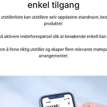
enkel tilgang
 utstillerliste kan utstillere selv oppdatere standnavn, bes
produkter.
å aktivere møteforespørsel slik at besøkende enkelt kan 
tere å finne riktig utstiller og skaper flere relevante møt
arrangementet.