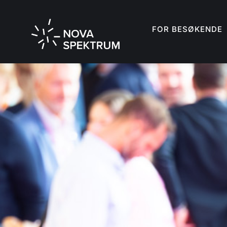
FOR BESØKENDE