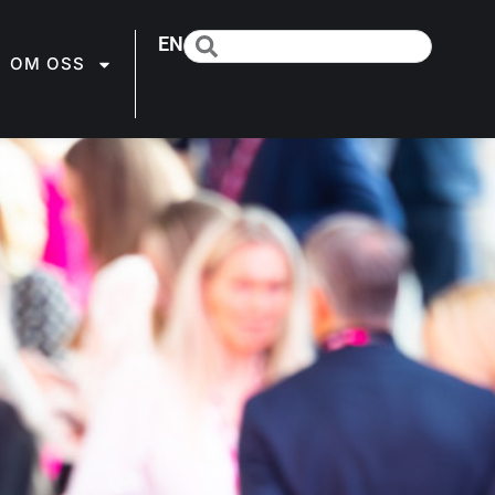
EN
OM OSS