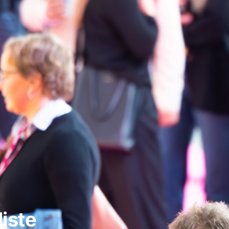
liste