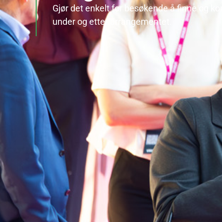
Gjør det enkelt for besøkende å finne og kon
under og etter arrangementet.