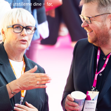
takte utstillerne dine – før,