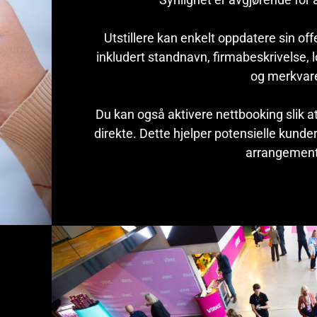
Utstillere kan enkelt oppdatere sin offen
inkludert standnavn, firmabeskrivelse, 
og merkvare
Du kan også aktivere nettbooking slik 
direkte. Dette hjelper potensielle kunder
arrangement