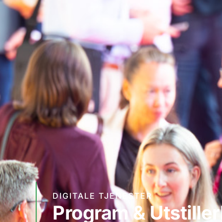
DIGITALE TJENESTER
Program & Utstiller